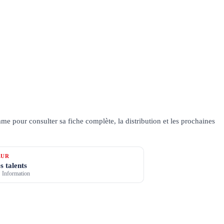
e pour consulter sa fiche complète, la distribution et les prochaines
ŒUR
s talents
 Information