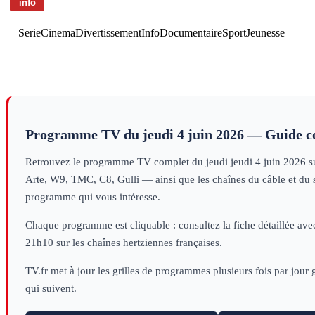
Serie
Cinema
Divertissement
Info
Documentaire
Sport
Jeunesse
Programme TV du
jeudi 4 juin 2026
— Guide c
Retrouvez le programme TV complet du
jeudi
jeudi 4 juin 2026
su
Arte, W9, TMC, C8, Gulli — ainsi que les chaînes du câble et du sa
programme qui vous intéresse.
Chaque programme est cliquable : consultez la fiche détaillée avec
21h10 sur les chaînes hertziennes françaises.
TV.fr met à jour les grilles de programmes plusieurs fois par jour
qui suivent.