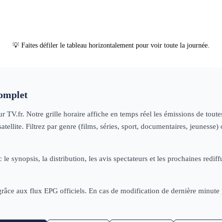
💡 Faites défiler le tableau horizontalement pour voir toute la journée.
omplet
r TV.fr. Notre grille horaire affiche en temps réel les émissions de tou
tellite. Filtrez par genre (films, séries, sport, documentaires, jeuness
 le synopsis, la distribution, les avis spectateurs et les prochaines re
 grâce aux flux EPG officiels. En cas de modification de dernière minut