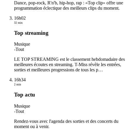
Dance, pop-rock, R'n'b, hip-hop, rap : «Top clip» offre une
programmation éclectique des meilleurs clips du moment.
16h02
32 min
Top streaming
Musique
-
Tout
LE TOP STREAMING est le classement hebdomadaire des
meilleures écoutes en streaming. T-Miss révèle les entrées,
sorties et meilleures progressions de tous les p
…
16h34
2 min
Top actu
Musique
-
Tout
Rendez-vous avec l'agenda des sorties et des concerts du
moment ou à venir.