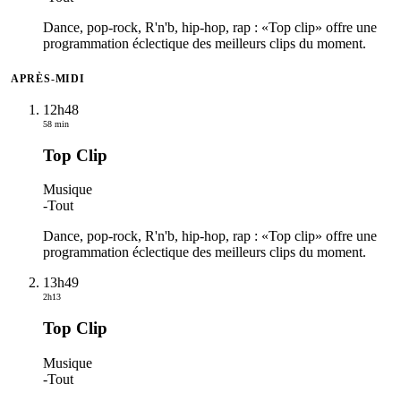
Dance, pop-rock, R'n'b, hip-hop, rap : «Top clip» offre une
programmation éclectique des meilleurs clips du moment.
APRÈS-MIDI
12h48
58 min
Top Clip
Musique
-
Tout
Dance, pop-rock, R'n'b, hip-hop, rap : «Top clip» offre une
programmation éclectique des meilleurs clips du moment.
13h49
2h13
Top Clip
Musique
-
Tout