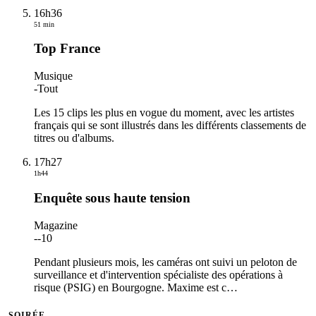
16h36
51 min
Top France
Musique
-
Tout
Les 15 clips les plus en vogue du moment, avec les artistes
français qui se sont illustrés dans les différents classements de
titres ou d'albums.
17h27
1h44
Enquête sous haute tension
Magazine
-
-10
Pendant plusieurs mois, les caméras ont suivi un peloton de
surveillance et d'intervention spécialiste des opérations à
risque (PSIG) en Bourgogne. Maxime est c
…
SOIRÉE