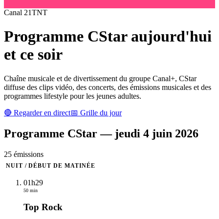
Canal
21
TNT
Programme
CStar
aujourd'hui
et ce soir
Chaîne musicale et de divertissement du groupe Canal+, CStar
diffuse des clips vidéo, des concerts, des émissions musicales et des
programmes lifestyle pour les jeunes adultes.
🔴 Regarder en direct
📅 Grille du jour
Programme
CStar
—
jeudi 4 juin 2026
25
émission
s
NUIT / DÉBUT DE MATINÉE
01h29
50 min
Top Rock