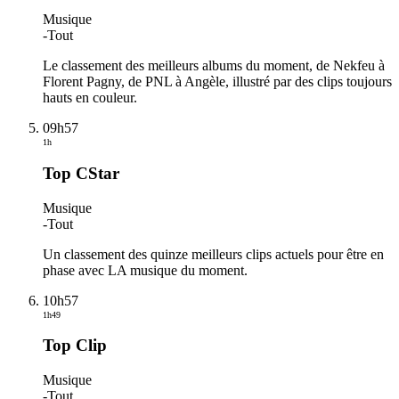
Musique
-
Tout
Le classement des meilleurs albums du moment, de Nekfeu à
Florent Pagny, de PNL à Angèle, illustré par des clips toujours
hauts en couleur.
09h57
1h
Top CStar
Musique
-
Tout
Un classement des quinze meilleurs clips actuels pour être en
phase avec LA musique du moment.
10h57
1h49
Top Clip
Musique
-
Tout