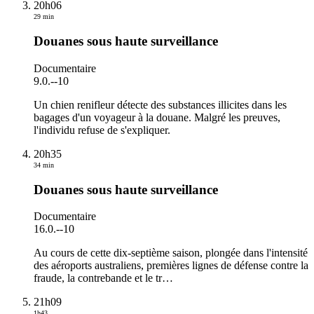
20h06
29 min
Douanes sous haute surveillance
Documentaire
9.0.
-
-10
Un chien renifleur détecte des substances illicites dans les
bagages d'un voyageur à la douane. Malgré les preuves,
l'individu refuse de s'expliquer.
20h35
34 min
Douanes sous haute surveillance
Documentaire
16.0.
-
-10
Au cours de cette dix-septième saison, plongée dans l'intensité
des aéroports australiens, premières lignes de défense contre la
fraude, la contrebande et le tr
…
21h09
1h43