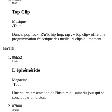
1h53
Top Clip
Musique
-
Tout
Dance, pop-rock, R'n'b, hip-hop, rap : «Top clip» offre une
programmation éclectique des meilleurs clips du moment.
MATIN
06h52
8 min
L'éphéméride
Magazine
-
Tout
Une courte présentation de l'histoire du saint du jour qui se
conclut par un dicton.
07h00
50 min