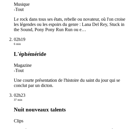
Musique
-
Tout
Le rock dans tous ses états, rebelle ou novateur, où l'on croise
les légendes ou les espoirs du genre : Lana Del Rey, Stuck in
the Sound, Pony Pony Run Run ou e
…
02h19
6 min
L'éphéméride
Magazine
-
Tout
Une courte présentation de l'histoire du saint du jour qui se
conclut par un dicton.
02h23
37 min
Nuit nouveaux talents
Clips