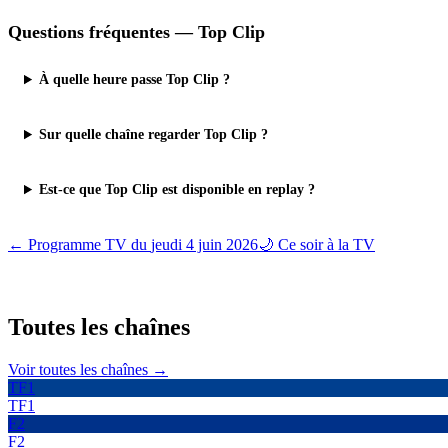
Questions fréquentes —
Top Clip
À quelle heure passe Top Clip ?
Sur quelle chaîne regarder Top Clip ?
Est-ce que Top Clip est disponible en replay ?
← Programme TV du
jeudi 4 juin 2026
🌙 Ce soir à la TV
Toutes les
chaînes
Voir toutes les chaînes →
TF1
TF1
F2
F2