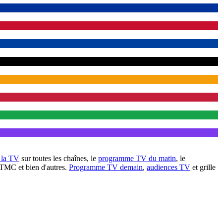
à la TV
sur toutes les chaînes, le
programme TV du matin
, le
 TMC et bien d'autres.
Programme TV demain
,
audiences TV
et grille