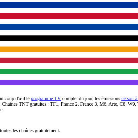
un coup d'œil le
programme TV
complet du jour, les émissions
ce soir 
. Chaînes TNT gratuites : TF1, France 2, France 3, M6, Arte, C8, W9,
e.
outes les chaînes gratuitement.