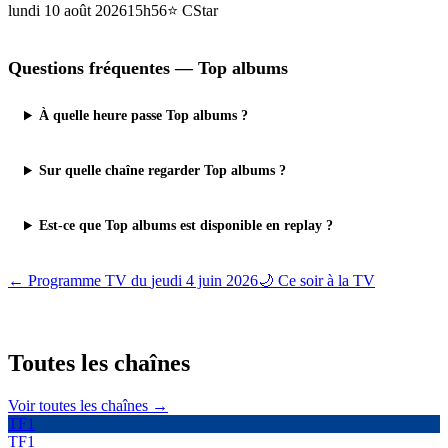
lundi 10 août 2026
15h56
⭐
CStar
Questions fréquentes —
Top albums
À quelle heure passe Top albums ?
Sur quelle chaîne regarder Top albums ?
Est-ce que Top albums est disponible en replay ?
← Programme TV du
jeudi 4 juin 2026
🌙 Ce soir à la TV
Toutes les
chaînes
Voir toutes les chaînes →
TF1
TF1