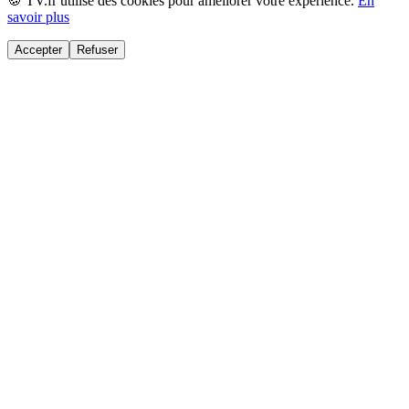
🍪 TV.fr utilise des cookies pour améliorer votre expérience.
En
savoir plus
Accepter
Refuser