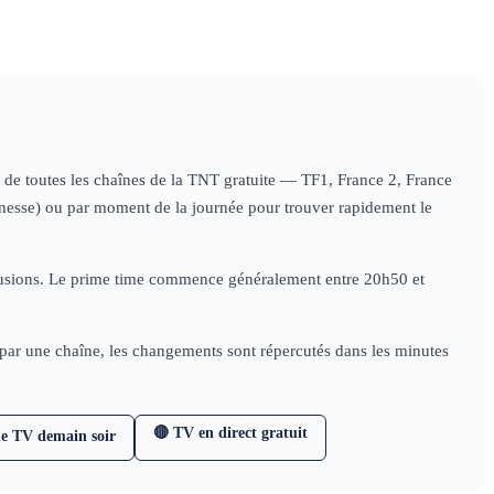
ns de toutes les chaînes de la TNT gratuite — TF1, France 2, France
jeunesse) ou par moment de la journée pour trouver rapidement le
diffusions. Le prime time commence généralement entre 20h50 et
e par une chaîne, les changements sont répercutés dans les minutes
🔴 TV en direct gratuit
e TV demain soir