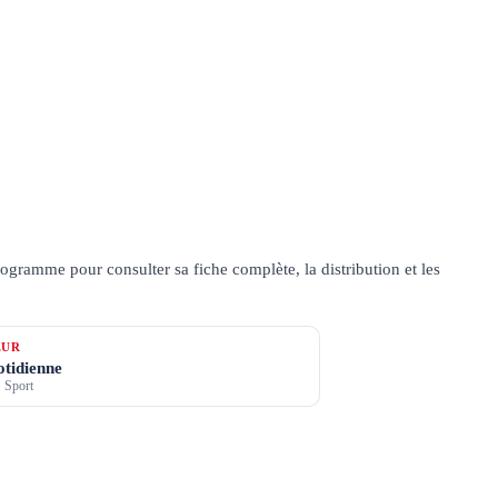
ogramme pour consulter sa fiche complète, la distribution et les
ŒUR
otidienne
 Sport