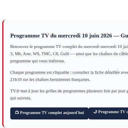
Programme TV du
mercredi 10 juin 2026
— Gui
Retrouvez le programme TV complet du
mercredi
mercredi 10 ju
3, M6, Arte, W9, TMC, C8, Gulli — ainsi que les chaînes du câble e
programme qui vous intéresse.
Chaque programme est cliquable : consultez la fiche détaillée avec
21h10 sur les chaînes hertziennes françaises.
TV.fr met à jour les grilles de programmes plusieurs fois par jour
qui suivent.
🌙 Programme TV ce
📺 Programme TV complet aujourd'hui