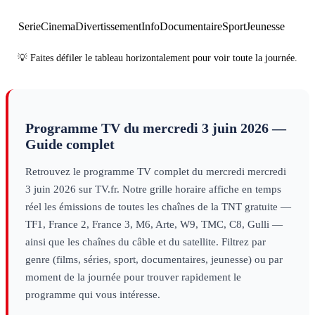
Serie
Cinema
Divertissement
Info
Documentaire
Sport
Jeunesse
💡 Faites défiler le tableau horizontalement pour voir toute la journée.
Programme TV du
mercredi 3 juin 2026
—
Guide complet
Retrouvez le programme TV complet du
mercredi
mercredi
3 juin 2026
sur TV.fr. Notre grille horaire affiche en temps
réel les émissions de toutes les chaînes de la TNT gratuite —
TF1, France 2, France 3, M6, Arte, W9, TMC, C8, Gulli —
ainsi que les chaînes du câble et du satellite. Filtrez par
genre (films, séries, sport, documentaires, jeunesse) ou par
moment de la journée pour trouver rapidement le
programme qui vous intéresse.