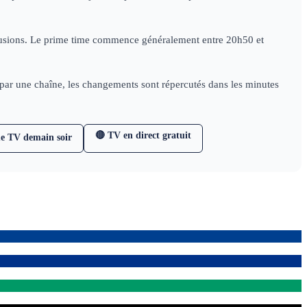
diffusions. Le prime time commence généralement entre 20h50 et
e par une chaîne, les changements sont répercutés dans les minutes
🔴 TV en direct gratuit
e TV demain soir