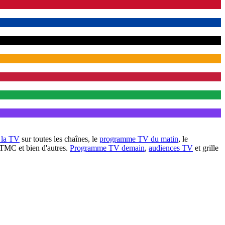
à la TV
sur toutes les chaînes, le
programme TV du matin
, le
 TMC et bien d'autres.
Programme TV demain
,
audiences TV
et grille