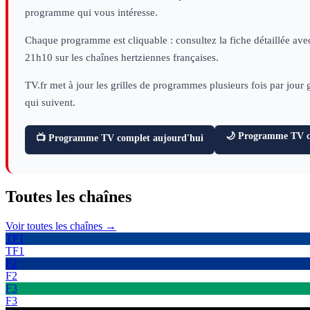
programme qui vous intéresse.
Chaque programme est cliquable : consultez la fiche détaillée avec
21h10 sur les chaînes hertziennes françaises.
TV.fr met à jour les grilles de programmes plusieurs fois par jour
qui suivent.
🌙 Programme TV ce
📺 Programme TV complet aujourd'hui
Toutes les
chaînes
Voir toutes les chaînes →
TF1
TF1
F2
F2
F3
F3