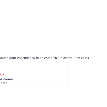
mme pour consulter sa fiche complète, la distribution et les
ŒUR
otidienne
 Sport