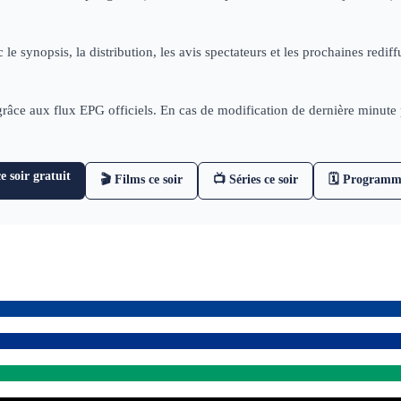
 le synopsis, la distribution, les avis spectateurs et les prochaines re
 grâce aux flux EPG officiels. En cas de modification de dernière minut
 soir gratuit
🎬 Films ce soir
📺 Séries ce soir
🗓 Programm