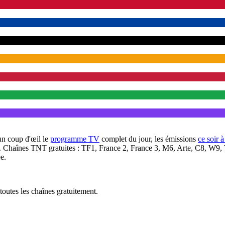
un coup d'œil le
programme TV
complet du jour, les émissions
ce soir 
. Chaînes TNT gratuites : TF1, France 2, France 3, M6, Arte, C8, W9,
e.
outes les chaînes gratuitement.