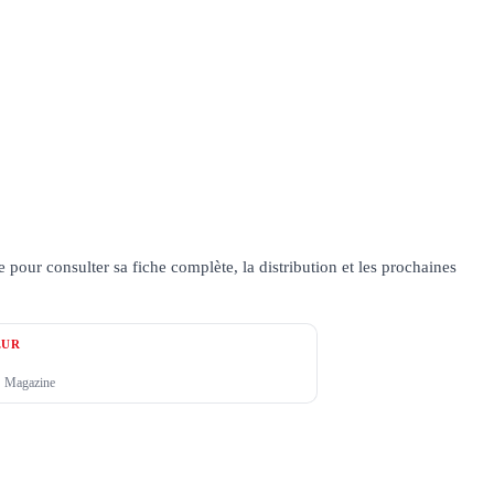
our consulter sa fiche complète, la distribution et les prochaines
ŒUR
 Magazine