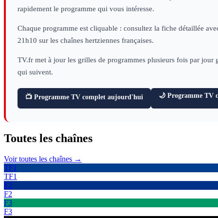
rapidement le programme qui vous intéresse.
Chaque programme est cliquable : consultez la fiche détaillée avec
21h10 sur les chaînes hertziennes françaises.
TV.fr met à jour les grilles de programmes plusieurs fois par jour
qui suivent.
🌙 Programme TV ce
📺 Programme TV complet aujourd'hui
Toutes les
chaînes
Voir toutes les chaînes →
TF1
TF1
F2
F2
F3
F3