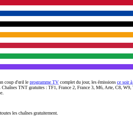
un coup d'œil le
programme TV
complet du jour, les émissions
ce soir 
. Chaînes TNT gratuites : TF1, France 2, France 3, M6, Arte, C8, W9,
e.
outes les chaînes gratuitement.