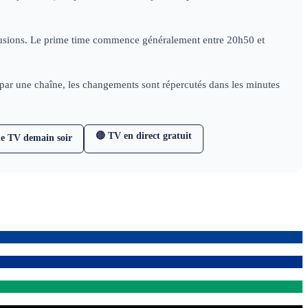
diffusions. Le prime time commence généralement entre 20h50 et
e par une chaîne, les changements sont répercutés dans les minutes
🔴 TV en direct gratuit
e TV demain soir