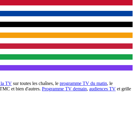
à la TV
sur toutes les chaînes, le
programme TV du matin
, le
 TMC et bien d'autres.
Programme TV demain
,
audiences TV
et grille