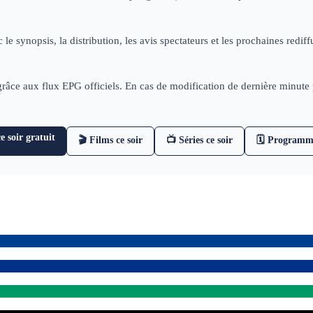
 le synopsis, la distribution, les avis spectateurs et les prochaines re
 grâce aux flux EPG officiels. En cas de modification de dernière minut
 soir gratuit
🎬 Films ce soir
📺 Séries ce soir
🗓 Programm