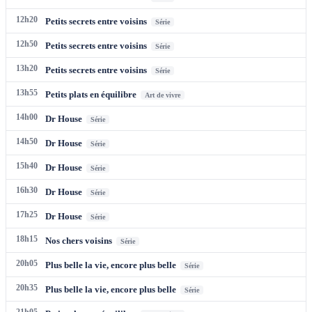
12h20
Petits secrets entre voisins
Série
12h50
Petits secrets entre voisins
Série
13h20
Petits secrets entre voisins
Série
13h55
Petits plats en équilibre
Art de vivre
14h00
Dr House
Série
14h50
Dr House
Série
15h40
Dr House
Série
16h30
Dr House
Série
17h25
Dr House
Série
18h15
Nos chers voisins
Série
20h05
Plus belle la vie, encore plus belle
Série
20h35
Plus belle la vie, encore plus belle
Série
21h05