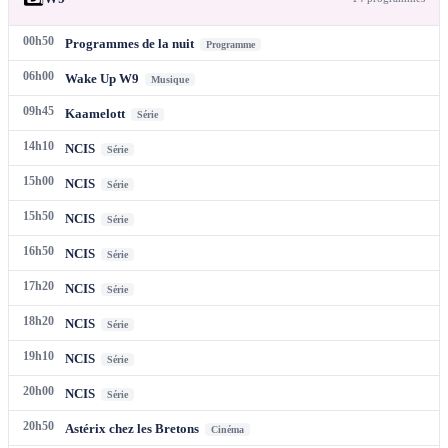
00h50
Programmes de la nuit
Programme
06h00
Wake Up W9
Musique
09h45
Kaamelott
Série
14h10
NCIS
Série
15h00
NCIS
Série
15h50
NCIS
Série
16h50
NCIS
Série
17h20
NCIS
Série
18h20
NCIS
Série
19h10
NCIS
Série
20h00
NCIS
Série
20h50
Astérix chez les Bretons
Cinéma