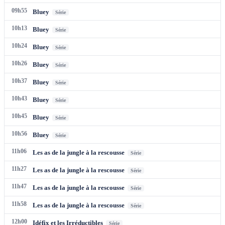
09h55
Bluey
Série
10h13
Bluey
Série
10h24
Bluey
Série
10h26
Bluey
Série
10h37
Bluey
Série
10h43
Bluey
Série
10h45
Bluey
Série
10h56
Bluey
Série
11h06
Les as de la jungle à la rescousse
Série
11h27
Les as de la jungle à la rescousse
Série
11h47
Les as de la jungle à la rescousse
Série
11h58
Les as de la jungle à la rescousse
Série
12h00
Idéfix et les Irréductibles
Série