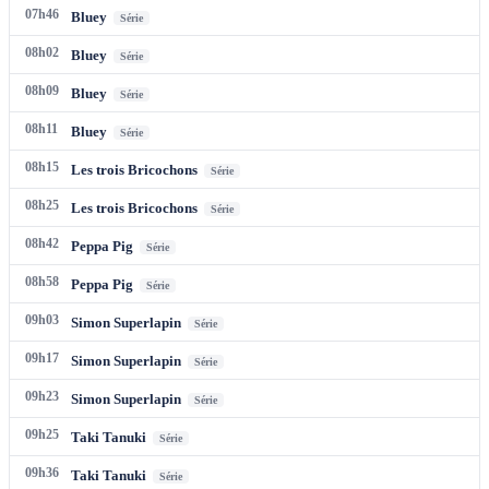
07h46
Bluey
Série
08h02
Bluey
Série
08h09
Bluey
Série
08h11
Bluey
Série
08h15
Les trois Bricochons
Série
08h25
Les trois Bricochons
Série
08h42
Peppa Pig
Série
08h58
Peppa Pig
Série
09h03
Simon Superlapin
Série
09h17
Simon Superlapin
Série
09h23
Simon Superlapin
Série
09h25
Taki Tanuki
Série
09h36
Taki Tanuki
Série