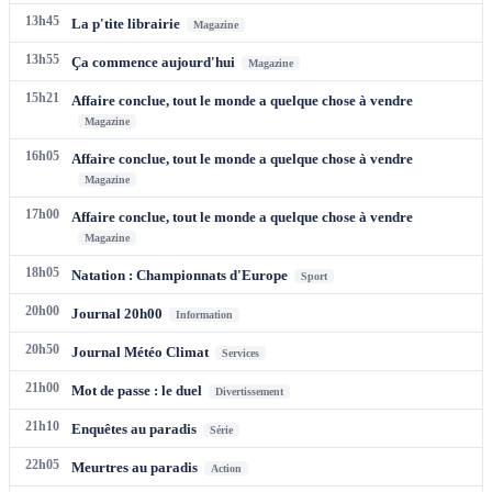
13h45
La p'tite librairie
Magazine
13h55
Ça commence aujourd'hui
Magazine
15h21
Affaire conclue, tout le monde a quelque chose à vendre
Magazine
16h05
Affaire conclue, tout le monde a quelque chose à vendre
Magazine
17h00
Affaire conclue, tout le monde a quelque chose à vendre
Magazine
18h05
Natation : Championnats d'Europe
Sport
20h00
Journal 20h00
Information
20h50
Journal Météo Climat
Services
21h00
Mot de passe : le duel
Divertissement
21h10
Enquêtes au paradis
Série
22h05
Meurtres au paradis
Action