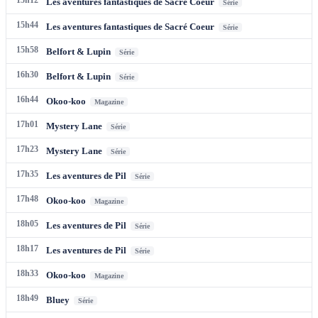
Les aventures fantastiques de Sacré Coeur
Série
15h44
Les aventures fantastiques de Sacré Coeur
Série
15h58
Belfort & Lupin
Série
16h30
Belfort & Lupin
Série
16h44
Okoo-koo
Magazine
17h01
Mystery Lane
Série
17h23
Mystery Lane
Série
17h35
Les aventures de Pil
Série
17h48
Okoo-koo
Magazine
18h05
Les aventures de Pil
Série
18h17
Les aventures de Pil
Série
18h33
Okoo-koo
Magazine
18h49
Bluey
Série