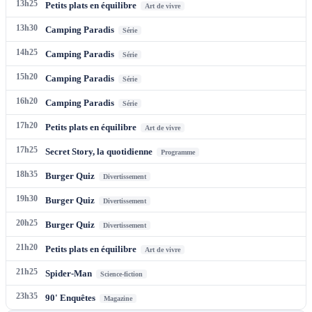
13h25
Petits plats en équilibre
Art de vivre
13h30
Camping Paradis
Série
14h25
Camping Paradis
Série
15h20
Camping Paradis
Série
16h20
Camping Paradis
Série
17h20
Petits plats en équilibre
Art de vivre
17h25
Secret Story, la quotidienne
Programme
18h35
Burger Quiz
Divertissement
19h30
Burger Quiz
Divertissement
20h25
Burger Quiz
Divertissement
21h20
Petits plats en équilibre
Art de vivre
21h25
Spider-Man
Science-fiction
23h35
90' Enquêtes
Magazine