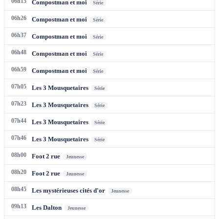
06h15
Compostman et moi
Série
06h26
Compostman et moi
Série
06h37
Compostman et moi
Série
06h48
Compostman et moi
Série
06h59
Compostman et moi
Série
07h05
Les 3 Mousquetaires
Série
07h23
Les 3 Mousquetaires
Série
07h44
Les 3 Mousquetaires
Série
07h46
Les 3 Mousquetaires
Série
08h00
Foot 2 rue
Jeunesse
08h20
Foot 2 rue
Jeunesse
08h45
Les mystérieuses cités d'or
Jeunesse
09h13
Les Dalton
Jeunesse