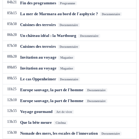
04h21
Fin des programmes
Programme
05h15
La mer de Marmara au bord de l'asphyxie ?
Documentaire
05h50
Cuisines des terroirs
Documentaire
06h20
Un château idéal : la Wartbourg
Documentaire
07h50
Cuisines des terroirs
Documentaire
08h20
Invitation au voyage
Magazine
09h05
Invitation au voyage
Magazine
09h55
Le cas Oppenheimer
Documentaire
11h25
Europe sauvage, la part de l'homme
Documentaire
12h10
Europe sauvage, la part de l'homme
Documentaire
12h55
Voyage gourmand
Art de vivre
13h35
Que la bête meure
Cinéma
15h30
Nomade des mers, les escales de l'innovation
Documentaire