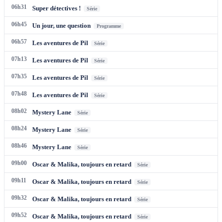
06h31
Super détectives !
Série
06h45
Un jour, une question
Programme
06h57
Les aventures de Pil
Série
07h13
Les aventures de Pil
Série
07h35
Les aventures de Pil
Série
07h48
Les aventures de Pil
Série
08h02
Mystery Lane
Série
08h24
Mystery Lane
Série
08h46
Mystery Lane
Série
09h00
Oscar & Malika, toujours en retard
Série
09h11
Oscar & Malika, toujours en retard
Série
09h32
Oscar & Malika, toujours en retard
Série
09h52
Oscar & Malika, toujours en retard
Série