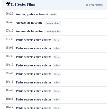
🎥
TF1 Séries Films
28
programme
s
06h20
Amour, gloire et beauté
Série
06h45
Au nom de la vérité
Documentaire
07h10
Au nom de la vérité
Documentaire
07h35
Petits secrets entre voisins
Série
08h05
Petits secrets entre voisins
Série
08h35
Petits secrets entre voisins
Série
09h10
Petits secrets entre voisins
Série
09h40
Petits secrets entre voisins
Série
10h15
Petits secrets entre voisins
Série
10h45
Petits secrets entre voisins
Série
11h15
Petits secrets entre voisins
Série
11h45
Petits secrets entre voisins
Série