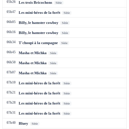
05h26
Les trois Bricochons
Série
05h47
Les mini-héros de la forêt
Série
06h05
Billy, le hamster cowboy
Série
06h16
Billy, le hamster cowboy
Série
06h34
T'choupi à la campagne
Série
06h45
Masha et Michka
Série
06h50
Masha et Michka
Série
07h07
Masha et Michka
Série
07h10
Les mini-héros de la forêt
Série
07h21
Les mini-héros de la forêt
Série
07h28
Les mini-héros de la forêt
Série
07h31
Les mini-héros de la forêt
Série
07h40
Bluey
Série