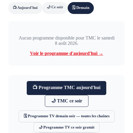
🌙 Ce soir
📺 Aujourd'hui
🗓 Demain
Aucun programme disponible pour
TMC
le
samedi
8 août 2026
.
Voir le programme d'aujourd'hui →
📺 Programme
TMC
aujourd'hui
🌙
TMC
ce soir
🗓 Programme TV demain soir — toutes les chaînes
🌙 Programme TV ce soir gratuit