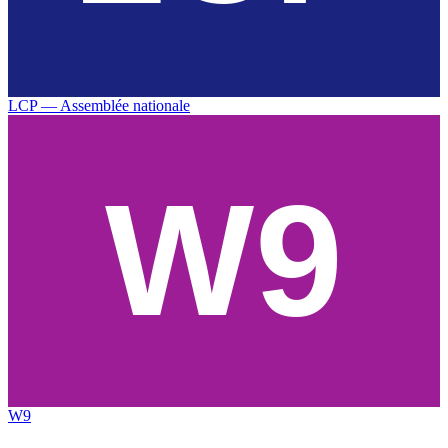
LCP — Assemblée nationale
W9