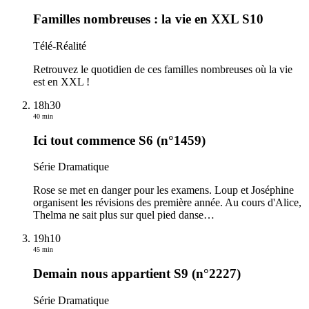
Familles nombreuses : la vie en XXL S10
Télé-Réalité
Retrouvez le quotidien de ces familles nombreuses où la vie
est en XXL !
18h30
40 min
Ici tout commence S6 (n°1459)
Série Dramatique
Rose se met en danger pour les examens. Loup et Joséphine
organisent les révisions des première année. Au cours d'Alice,
Thelma ne sait plus sur quel pied danse
…
19h10
45 min
Demain nous appartient S9 (n°2227)
Série Dramatique