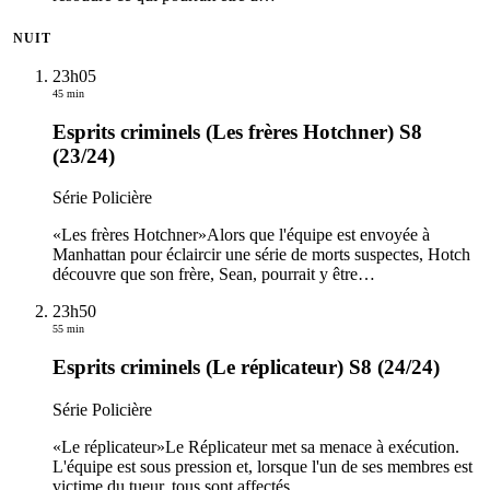
NUIT
23h05
45 min
Esprits criminels (Les frères Hotchner) S8
(23/24)
Série Policière
«Les frères Hotchner»Alors que l'équipe est envoyée à
Manhattan pour éclaircir une série de morts suspectes, Hotch
découvre que son frère, Sean, pourrait y être
…
23h50
55 min
Esprits criminels (Le réplicateur) S8 (24/24)
Série Policière
«Le réplicateur»Le Réplicateur met sa menace à exécution.
L'équipe est sous pression et, lorsque l'un de ses membres est
victime du tueur, tous sont affectés.