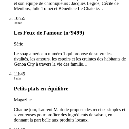
et son équipe de chroniqueurs : Jacques Legros, Cécile de
Ménibus, Julie Tomeï et Bénédicte Le Chatelie
…
10h55
50 min
Les Feux de l'amour (n°9499)
Série
Le soap américain numéro 1 qui propose de suivre les
rivalités, les amours, les espoirs et les craintes des habitants de
Genoa City à travers la vie des famille
…
11h45
5 min
Petits plats en équilibre
Magazine
Chaque jour, Laurent Mariotte propose des recettes simples et
savoureuses pour profiter des ingrédients de saison, en
donnant la part belle aux produits locaux.