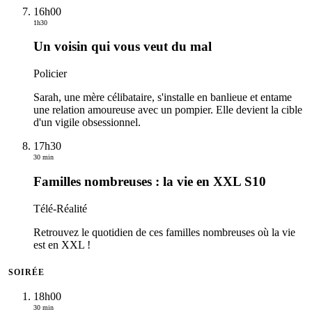
16h00
1h30
Un voisin qui vous veut du mal
Policier
Sarah, une mère célibataire, s'installe en banlieue et entame
une relation amoureuse avec un pompier. Elle devient la cible
d'un vigile obsessionnel.
17h30
30 min
Familles nombreuses : la vie en XXL S10
Télé-Réalité
Retrouvez le quotidien de ces familles nombreuses où la vie
est en XXL !
SOIRÉE
18h00
30 min