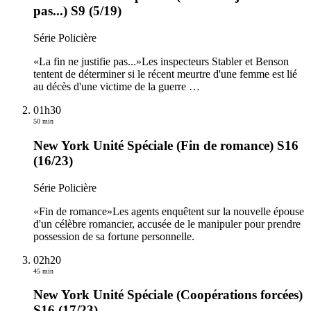
pas...) S9 (5/19)
Série Policière
«La fin ne justifie pas...»Les inspecteurs Stabler et Benson
tentent de déterminer si le récent meurtre d'une femme est lié
au décès d'une victime de la guerre
…
01h30
50 min
New York Unité Spéciale (Fin de romance) S16
(16/23)
Série Policière
«Fin de romance»Les agents enquêtent sur la nouvelle épouse
d'un célèbre romancier, accusée de le manipuler pour prendre
possession de sa fortune personnelle.
02h20
45 min
New York Unité Spéciale (Coopérations forcées)
S16 (17/23)