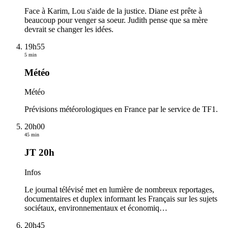
Face à Karim, Lou s'aide de la justice. Diane est prête à
beaucoup pour venger sa soeur. Judith pense que sa mère
devrait se changer les idées.
19h55
5 min
Météo
Météo
Prévisions météorologiques en France par le service de TF1.
20h00
45 min
JT 20h
Infos
Le journal télévisé met en lumière de nombreux reportages,
documentaires et duplex informant les Français sur les sujets
sociétaux, environnementaux et économiq
…
20h45