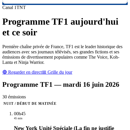
Canal
1
TNT
Programme
TF1
aujourd'hui
et ce soir
Première chaîne privée de France, TF1 est le leader historique des
audiences avec ses journaux télévisés, ses grandes fictions et ses
émissions de divertissement populaires comme The Voice, Koh-
Lanta et Ninja Warrior.
🔴 Regarder en direct
📅 Grille du jour
Programme
TF1
—
mardi 16 juin 2026
30
émission
s
NUIT / DÉBUT DE MATINÉE
00h45
45 min
New York Unité Spéciale (La fin ne justifie