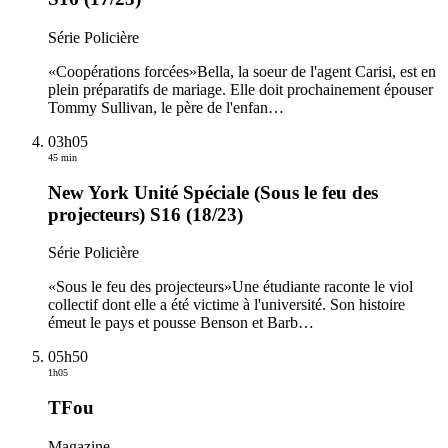
Série Policière
«Coopérations forcées»Bella, la soeur de l'agent Carisi, est en
plein préparatifs de mariage. Elle doit prochainement épouser
Tommy Sullivan, le père de l'enfan
…
03h05
45 min
New York Unité Spéciale (Sous le feu des
projecteurs) S16 (18/23)
Série Policière
«Sous le feu des projecteurs»Une étudiante raconte le viol
collectif dont elle a été victime à l'université. Son histoire
émeut le pays et pousse Benson et Barb
…
05h50
1h05
TFou
Magazine