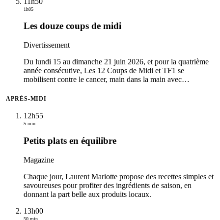
11h50
1h05
Les douze coups de midi
Divertissement
Du lundi 15 au dimanche 21 juin 2026, et pour la quatrième
année consécutive, Les 12 Coups de Midi et TF1 se
mobilisent contre le cancer, main dans la main avec
…
APRÈS-MIDI
12h55
5 min
Petits plats en équilibre
Magazine
Chaque jour, Laurent Mariotte propose des recettes simples et
savoureuses pour profiter des ingrédients de saison, en
donnant la part belle aux produits locaux.
13h00
50 min