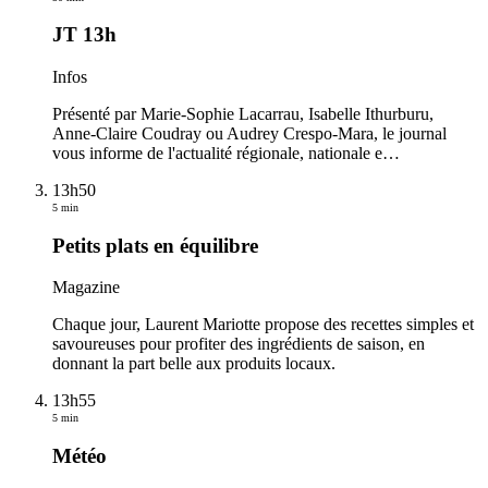
JT 13h
Infos
Présenté par Marie-Sophie Lacarrau, Isabelle Ithurburu,
Anne-Claire Coudray ou Audrey Crespo-Mara, le journal
vous informe de l'actualité régionale, nationale e
…
13h50
5 min
Petits plats en équilibre
Magazine
Chaque jour, Laurent Mariotte propose des recettes simples et
savoureuses pour profiter des ingrédients de saison, en
donnant la part belle aux produits locaux.
13h55
5 min
Météo