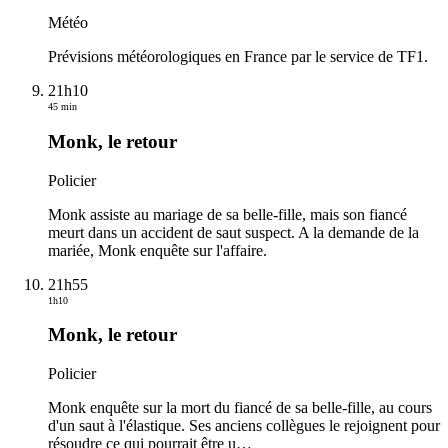
Météo
Prévisions météorologiques en France par le service de TF1.
21h10
45 min
Monk, le retour
Policier
Monk assiste au mariage de sa belle-fille, mais son fiancé
meurt dans un accident de saut suspect. A la demande de la
mariée, Monk enquête sur l'affaire.
21h55
1h10
Monk, le retour
Policier
Monk enquête sur la mort du fiancé de sa belle-fille, au cours
d'un saut à l'élastique. Ses anciens collègues le rejoignent pour
résoudre ce qui pourrait être u
…