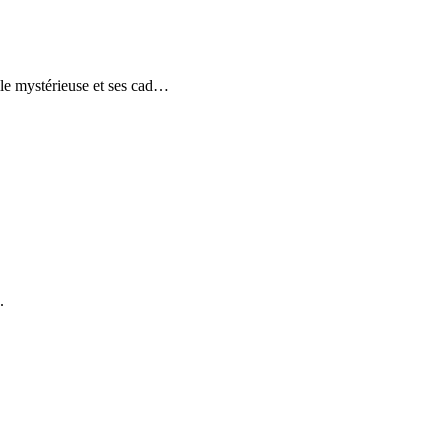
le mystérieuse et ses cad
…
.