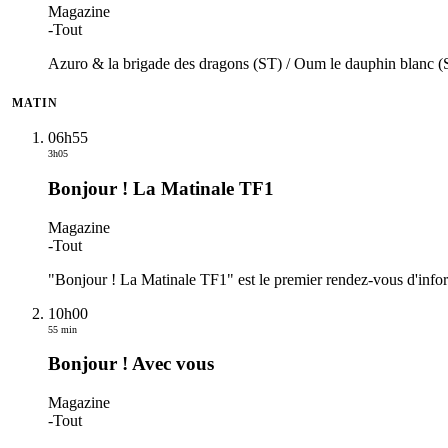
Magazine
-
Tout
Azuro & la brigade des dragons (ST) / Oum le dauphin blanc (S
MATIN
06h55
3h05
Bonjour ! La Matinale TF1
Magazine
-
Tout
"Bonjour ! La Matinale TF1" est le premier rendez-vous d'inform
10h00
55 min
Bonjour ! Avec vous
Magazine
-
Tout