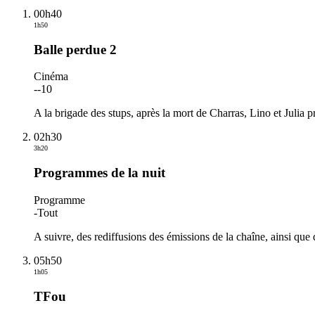
00h40
1h50
Balle perdue 2
Cinéma
-
-10
A la brigade des stups, après la mort de Charras, Lino et Julia 
02h30
3h20
Programmes de la nuit
Programme
-
Tout
A suivre, des rediffusions des émissions de la chaîne, ainsi que 
05h50
1h05
TFou