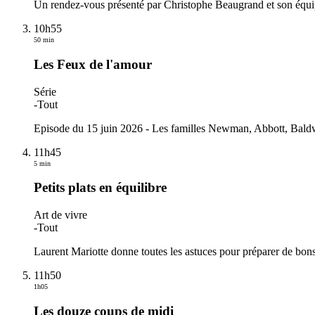
Un rendez-vous présenté par Christophe Beaugrand et son équi
10h55
50 min
Les Feux de l'amour
Série
-
Tout
Episode du 15 juin 2026 - Les familles Newman, Abbott, Baldwin
11h45
5 min
Petits plats en équilibre
Art de vivre
-
Tout
Laurent Mariotte donne toutes les astuces pour préparer de bons 
11h50
1h05
Les douze coups de midi