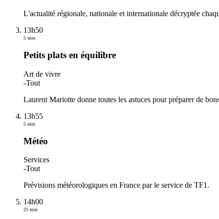
L'actualité régionale, nationale et internationale décryptée chaqu
13h50
5 min
Petits plats en équilibre
Art de vivre
-
Tout
Laurent Mariotte donne toutes les astuces pour préparer de bons 
13h55
5 min
Météo
Services
-
Tout
Prévisions météorologiques en France par le service de TF1.
14h00
25 min