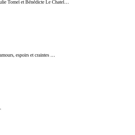
ulie Tomeï et Bénédicte Le Chatel
…
amours, espoirs et craintes
…
.