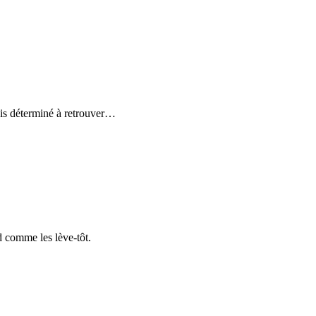
is déterminé à retrouver
…
d comme les lève-tôt.