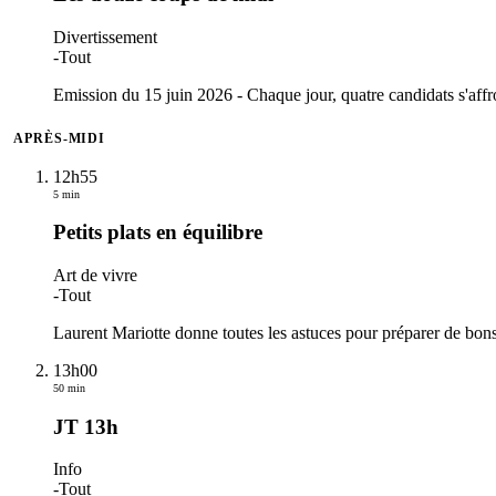
Divertissement
-
Tout
Emission du 15 juin 2026 - Chaque jour, quatre candidats s'affr
APRÈS-MIDI
12h55
5 min
Petits plats en équilibre
Art de vivre
-
Tout
Laurent Mariotte donne toutes les astuces pour préparer de bons 
13h00
50 min
JT 13h
Info
-
Tout