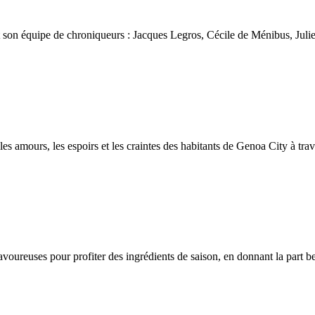
son équipe de chroniqueurs : Jacques Legros, Cécile de Ménibus, Juli
es amours, les espoirs et les craintes des habitants de Genoa City à trave
voureuses pour profiter des ingrédients de saison, en donnant la part be