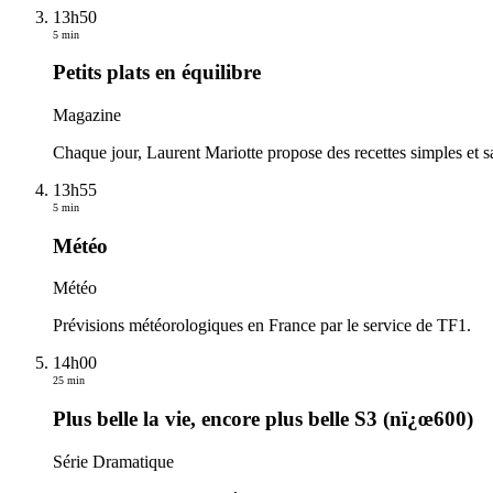
13h50
5 min
Petits plats en équilibre
Magazine
Chaque jour, Laurent Mariotte propose des recettes simples et sa
13h55
5 min
Météo
Météo
Prévisions météorologiques en France par le service de TF1.
14h00
25 min
Plus belle la vie, encore plus belle S3 (nï¿œ600)
Série Dramatique