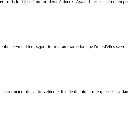
t Louis font face à un problème épineux, Aya et Jules se laissent empor
nfance voient leur séjour tourner au drame lorsque l'une d'elles se volat
conducteur de l'autre véhicule, il tente de faire croire que c'est sa fia