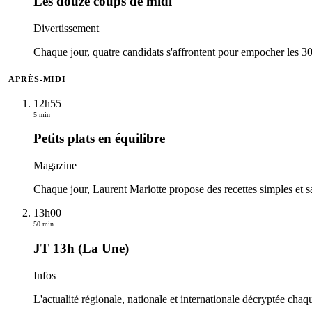
Les douze coups de midi
Divertissement
Chaque jour, quatre candidats s'affrontent pour empocher les 30 
APRÈS-MIDI
12h55
5 min
Petits plats en équilibre
Magazine
Chaque jour, Laurent Mariotte propose des recettes simples et sa
13h00
50 min
JT 13h (La Une)
Infos
L'actualité régionale, nationale et internationale décryptée chaque