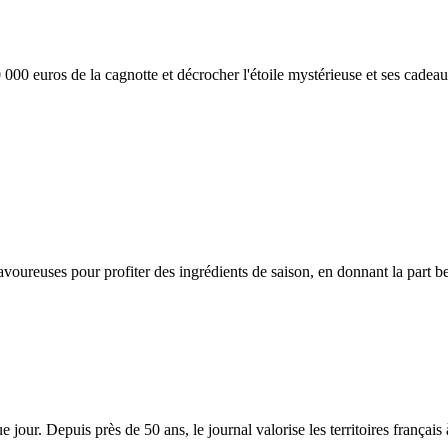
000 euros de la cagnotte et décrocher l'étoile mystérieuse et ses cadeau
voureuses pour profiter des ingrédients de saison, en donnant la part be
 jour. Depuis près de 50 ans, le journal valorise les territoires français à