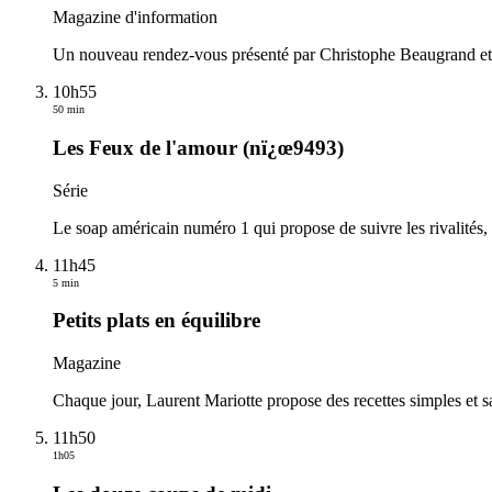
Magazine d'information
Un nouveau rendez-vous présenté par Christophe Beaugrand et 
10h55
50 min
Les Feux de l'amour (nï¿œ9493)
Série
Le soap américain numéro 1 qui propose de suivre les rivalités, l
11h45
5 min
Petits plats en équilibre
Magazine
Chaque jour, Laurent Mariotte propose des recettes simples et sa
11h50
1h05