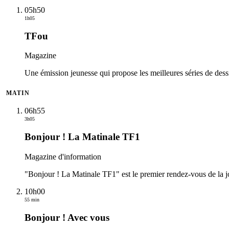
05h50
1h05
TFou
Magazine
Une émission jeunesse qui propose les meilleures séries de de
MATIN
06h55
3h05
Bonjour ! La Matinale TF1
Magazine d'information
"Bonjour ! La Matinale TF1" est le premier rendez-vous de la j
10h00
55 min
Bonjour ! Avec vous