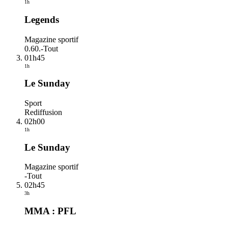
1h
Legends
Magazine sportif
0.60.
-
Tout
01h45
1h
Le Sunday
Sport
Rediffusion
02h00
1h
Le Sunday
Magazine sportif
-
Tout
02h45
3h
MMA : PFL