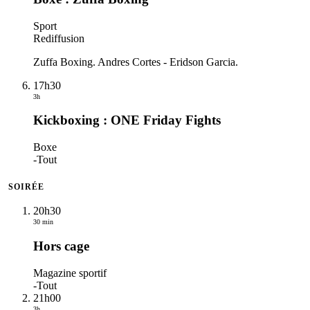
Sport
Rediffusion
Zuffa Boxing. Andres Cortes - Eridson Garcia.
17h30
3h
Kickboxing : ONE Friday Fights
Boxe
-
Tout
SOIRÉE
20h30
30 min
Hors cage
Magazine sportif
-
Tout
21h00
3h