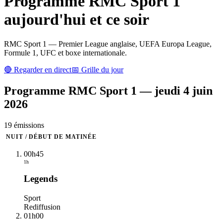
Programme
RMC Sport 1
aujourd'hui et ce soir
RMC Sport 1 — Premier League anglaise, UEFA Europa League,
Formule 1, UFC et boxe internationale.
🔴 Regarder en direct
📅 Grille du jour
Programme
RMC Sport 1
—
jeudi 4 juin
2026
19
émission
s
NUIT / DÉBUT DE MATINÉE
00h45
1h
Legends
Sport
Rediffusion
01h00