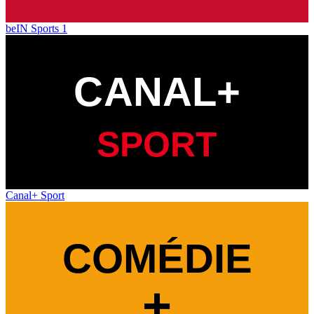
beIN Sports 1
Canal+ Sport