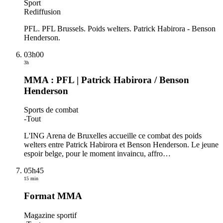
Sport
Rediffusion
PFL. PFL Brussels. Poids welters. Patrick Habirora - Benson
Henderson.
03h00
3h
MMA : PFL | Patrick Habirora / Benson
Henderson
Sports de combat
-
Tout
L'ING Arena de Bruxelles accueille ce combat des poids
welters entre Patrick Habirora et Benson Henderson. Le jeune
espoir belge, pour le moment invaincu, affro
…
05h45
15 min
Format MMA
Magazine sportif