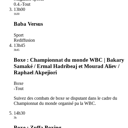
0.4.
-
Tout
13h00
1h30
Baba Versus
Sport
Rediffusion
13h45
3h45
Boxe : Championnat du monde WBC | Bakary
Samaké / Ermal Hadribeaj et Mourad Aliev /
Raphael Akpejiori
Boxe
-
Tout
Suivez des combats de boxe se disputant dans le cadre du
Championnat du monde organisé pa la WBC.
14h30
3h
Boxe : Zuffa Boxing