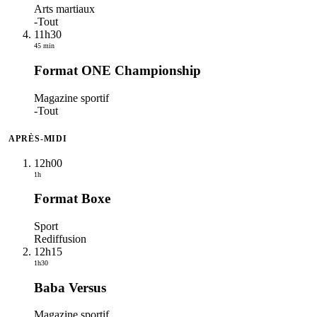
Arts martiaux
-
Tout
11h30
45 min
Format ONE Championship
Magazine sportif
-
Tout
APRÈS-MIDI
12h00
1h
Format Boxe
Sport
Rediffusion
12h15
1h30
Baba Versus
Magazine sportif