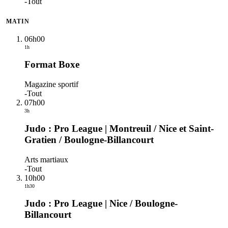
-
Tout
MATIN
06h00
1h
Format Boxe
Magazine sportif
-
Tout
07h00
3h
Judo : Pro League | Montreuil / Nice et Saint-
Gratien / Boulogne-Billancourt
Arts martiaux
-
Tout
10h00
1h30
Judo : Pro League | Nice / Boulogne-
Billancourt