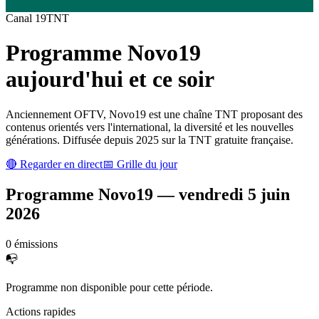
Canal
19
TNT
Programme
Novo19
aujourd'hui et ce soir
Anciennement OFTV, Novo19 est une chaîne TNT proposant des
contenus orientés vers l'international, la diversité et les nouvelles
générations. Diffusée depuis 2025 sur la TNT gratuite française.
🔴 Regarder en direct
📅 Grille du jour
Programme
Novo19
—
vendredi 5 juin
2026
0
émission
s
📭
Programme non disponible pour cette période.
Actions rapides