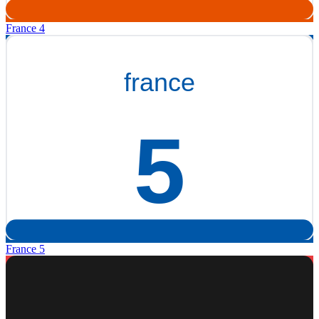
France 4
France 5