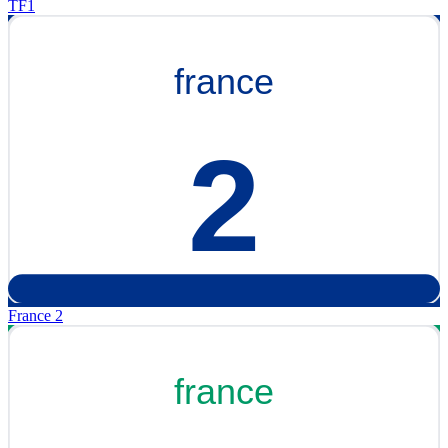
TF1
France 2