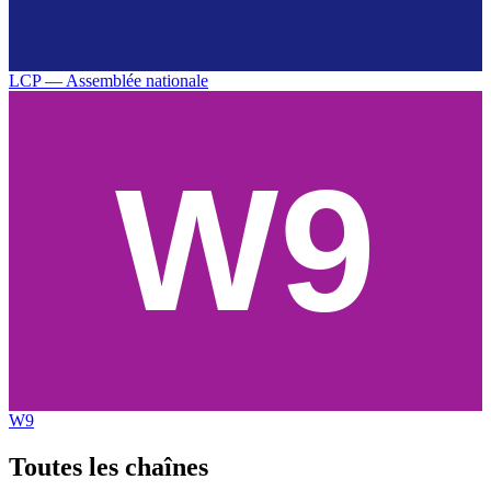
LCP — Assemblée nationale
W9
Toutes les
chaînes