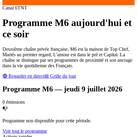
Canal
6
TNT
Programme
M6
aujourd'hui et
ce soir
Deuxième chaîne privée française, M6 est la maison de Top Chef,
Mariés au premier regard, L'amour est dans le pré et Capital. La
chaîne se distingue par ses programmes de proximité et son ancrage
dans la vie quotidienne des Français.
🔴 Regarder en direct
📅 Grille du jour
Programme
M6
—
jeudi 9 juillet 2026
0
émission
s
📭
Programme non disponible pour cette période.
Voir tout le programme
Actions rapides