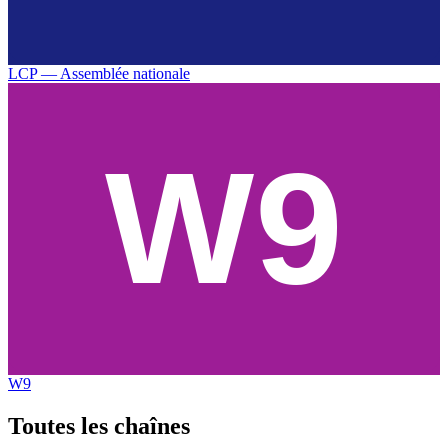
LCP — Assemblée nationale
W9
Toutes les
chaînes