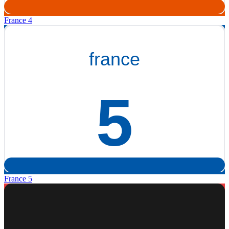
France 4
France 5