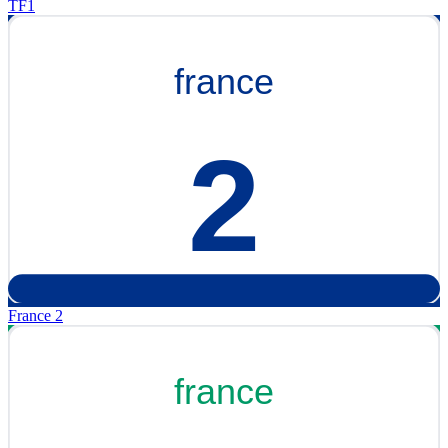
TF1
France 2