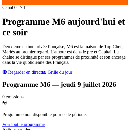
Canal
6
TNT
Programme
M6
aujourd'hui et
ce soir
Deuxième chaîne privée française, M6 est la maison de Top Chef,
Mariés au premier regard, L'amour est dans le pré et Capital. La
chaîne se distingue par ses programmes de proximité et son ancrage
dans la vie quotidienne des Français.
🔴 Regarder en direct
📅 Grille du jour
Programme
M6
—
jeudi 9 juillet 2026
0
émission
s
📭
Programme non disponible pour cette période.
Voir tout le programme
Actions rapides