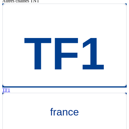
Autres chaînes
TNT
TF1