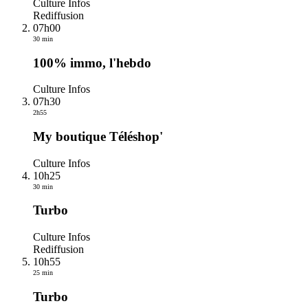
Culture Infos
Rediffusion
07h00
30 min
100% immo, l'hebdo
Culture Infos
07h30
2h55
My boutique Téléshop'
Culture Infos
10h25
30 min
Turbo
Culture Infos
Rediffusion
10h55
25 min
Turbo