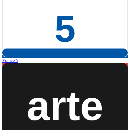
France 5