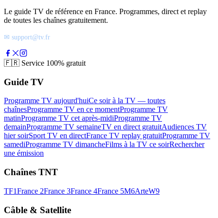
Le guide TV de référence en France. Programmes, direct et replay
de toutes les chaînes gratuitement.
✉ support@tv.fr
🇫🇷
Service 100% gratuit
Guide TV
Programme TV aujourd'hui
Ce soir à la TV — toutes
chaînes
Programme TV en ce moment
Programme TV
matin
Programme TV cet après-midi
Programme TV
demain
Programme TV semaine
TV en direct gratuit
Audiences TV
hier soir
Sport TV en direct
France TV replay gratuit
Programme TV
samedi
Programme TV dimanche
Films à la TV ce soir
Rechercher
une émission
Chaînes TNT
TF1
France 2
France 3
France 4
France 5
M6
Arte
W9
Câble & Satellite