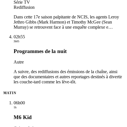
Série TV
Rediffusion
Dans cette 17e saison palpitante de NCIS, les agents Leroy
Jethro Gibbs (Mark Harmon) et Timothy McGee (Sean
Murray) se retrouvent face à une enquête complexe e
…
02h55
3h05
Programmes de la nuit
Autre
A suivre, des rediffusions des émissions de la chaîne, ainsi
que des documentaires et autres reportages destinés à divertir
les couche-tard comme les lève-tôt.
MATIN
06h00
1h
M6 Kid