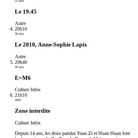
25 min
Le 19.45
Autre
20h10
30 min
Le 2010, Anne-Sophie Lapix
Autre
20h40
30 min
E=M6
Culture Infos
21h10
2h05
Zone interdite
Culture Infos
Depuis 14 ans, les deux pandas Yuan Zi et Huan Huan font