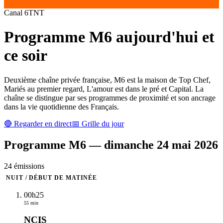
Canal
6
TNT
Programme
M6
aujourd'hui et
ce soir
Deuxième chaîne privée française, M6 est la maison de Top Chef,
Mariés au premier regard, L'amour est dans le pré et Capital. La
chaîne se distingue par ses programmes de proximité et son ancrage
dans la vie quotidienne des Français.
🔴 Regarder en direct
📅 Grille du jour
Programme
M6
—
dimanche 24 mai 2026
24
émission
s
NUIT / DÉBUT DE MATINÉE
00h25
55 min
NCIS