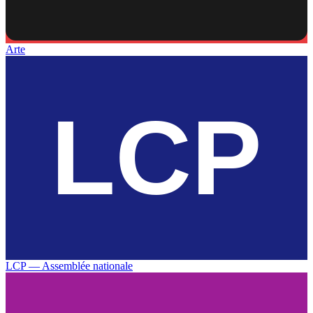
Arte
LCP — Assemblée nationale