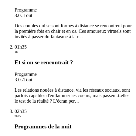
Programme
3.0.
-
Tout
Des couples qui se sont formés à distance se rencontrent pour
la première fois en chair et en os. Ces amoureux virtuels sont
invités à passer du fantasme à la r
…
01h35
1h
Et si on se rencontrait ?
Programme
3.0.
-
Tout
Les relations nouées à distance, via les réseaux sociaux, sont
parfois capables d'enflammer les coeurs, mais passent-t-elles
le test de la réalité ? L'écran per
…
02h35
3h25
Programmes de la nuit