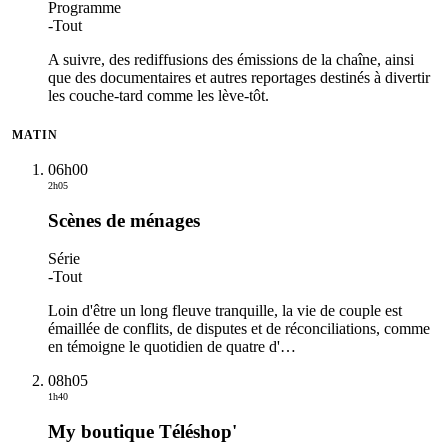
Programme
-
Tout
A suivre, des rediffusions des émissions de la chaîne, ainsi
que des documentaires et autres reportages destinés à divertir
les couche-tard comme les lève-tôt.
MATIN
06h00
2h05
Scènes de ménages
Série
-
Tout
Loin d'être un long fleuve tranquille, la vie de couple est
émaillée de conflits, de disputes et de réconciliations, comme
en témoigne le quotidien de quatre d'
…
08h05
1h40
My boutique Téléshop'