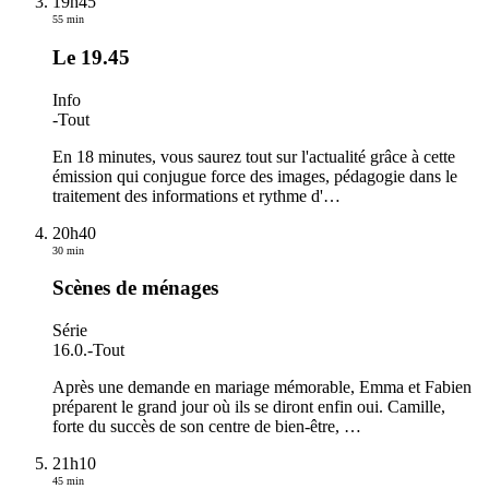
19h45
55 min
Le 19.45
Info
-
Tout
En 18 minutes, vous saurez tout sur l'actualité grâce à cette
émission qui conjugue force des images, pédagogie dans le
traitement des informations et rythme d'
…
20h40
30 min
Scènes de ménages
Série
16.0.
-
Tout
Après une demande en mariage mémorable, Emma et Fabien
préparent le grand jour où ils se diront enfin oui. Camille,
forte du succès de son centre de bien-être,
…
21h10
45 min