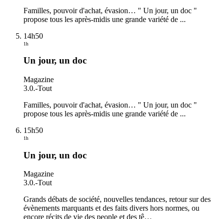
Familles, pouvoir d'achat, évasion… " Un jour, un doc "
propose tous les après-midis une grande variété de ...
14h50
1h
Un jour, un doc
Magazine
3.0.
-
Tout
Familles, pouvoir d'achat, évasion… " Un jour, un doc "
propose tous les après-midis une grande variété de ...
15h50
1h
Un jour, un doc
Magazine
3.0.
-
Tout
Grands débats de société, nouvelles tendances, retour sur des
évènements marquants et des faits divers hors normes, ou
encore récits de vie des people et des tê
…