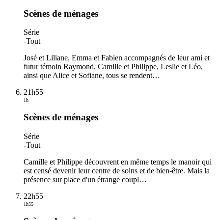
Scènes de ménages
Série
-
Tout
José et Liliane, Emma et Fabien accompagnés de leur ami et
futur témoin Raymond, Camille et Philippe, Leslie et Léo,
ainsi que Alice et Sofiane, tous se rendent
…
21h55
1h
Scènes de ménages
Série
-
Tout
Camille et Philippe découvrent en même temps le manoir qui
est censé devenir leur centre de soins et de bien-être. Mais la
présence sur place d'un étrange coupl
…
22h55
1h55