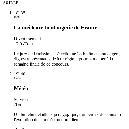
SOIRÉE
18h35
1h05
La meilleure boulangerie de France
Divertissement
12.0.
-
Tout
Le jury de l'émission a sélectionné 28 binômes boulangers,
dignes représentants de leur région, pour participer à la
semaine finale de ce concours.
19h40
5 min
Météo
Services
-
Tout
Un bulletin détaillé et pédagogique, qui permet de connaître
l'évolution de la météo au quotidien.