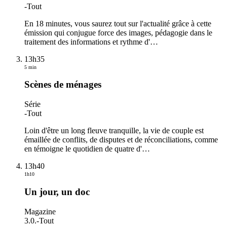
-
Tout
En 18 minutes, vous saurez tout sur l'actualité grâce à cette
émission qui conjugue force des images, pédagogie dans le
traitement des informations et rythme d'
…
13h35
5 min
Scènes de ménages
Série
-
Tout
Loin d'être un long fleuve tranquille, la vie de couple est
émaillée de conflits, de disputes et de réconciliations, comme
en témoigne le quotidien de quatre d'
…
13h40
1h10
Un jour, un doc
Magazine
3.0.
-
Tout