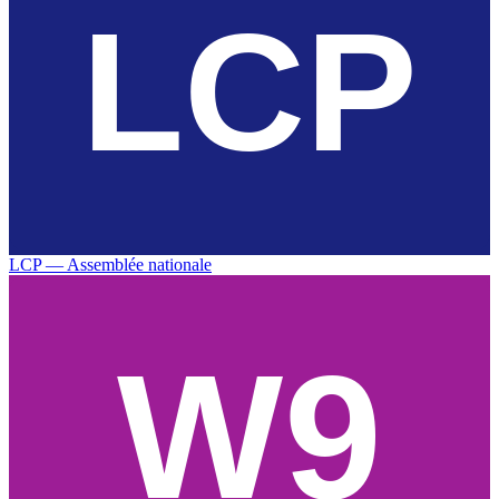
LCP — Assemblée nationale