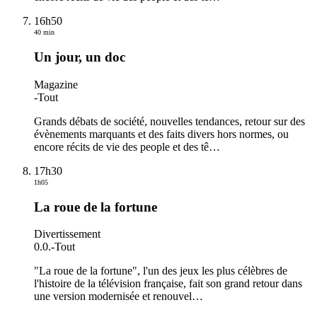
16h50
40 min
Un jour, un doc
Magazine
-
Tout
Grands débats de société, nouvelles tendances, retour sur des
évènements marquants et des faits divers hors normes, ou
encore récits de vie des people et des tê
…
17h30
1h05
La roue de la fortune
Divertissement
0.0.
-
Tout
"La roue de la fortune", l'un des jeux les plus célèbres de
l'histoire de la télévision française, fait son grand retour dans
une version modernisée et renouvel
…