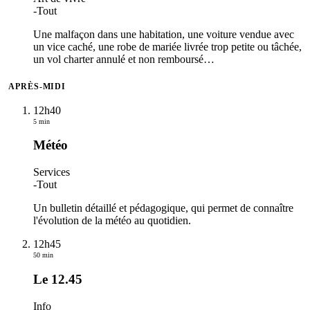
-
Tout
Une malfaçon dans une habitation, une voiture vendue avec
un vice caché, une robe de mariée livrée trop petite ou tâchée,
un vol charter annulé et non remboursé
…
APRÈS-MIDI
12h40
5 min
Météo
Services
-
Tout
Un bulletin détaillé et pédagogique, qui permet de connaître
l'évolution de la météo au quotidien.
12h45
50 min
Le 12.45
Info