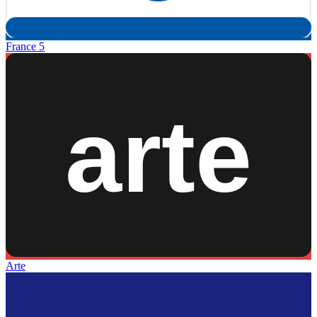
France 5
Arte