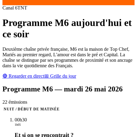
Canal
6
TNT
Programme
M6
aujourd'hui et
ce soir
Deuxième chaîne privée française, M6 est la maison de Top Chef,
Mariés au premier regard, L'amour est dans le pré et Capital. La
chaîne se distingue par ses programmes de proximité et son ancrage
dans la vie quotidienne des Français.
🔴 Regarder en direct
📅 Grille du jour
Programme
M6
—
mardi 26 mai 2026
22
émission
s
NUIT / DÉBUT DE MATINÉE
00h30
1h05
Et si on se rencontrait ?