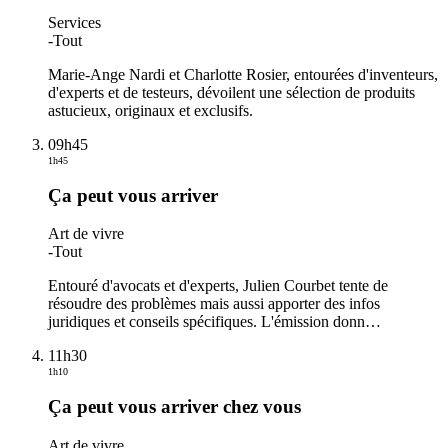
Services
-
Tout
Marie-Ange Nardi et Charlotte Rosier, entourées d'inventeurs,
d'experts et de testeurs, dévoilent une sélection de produits
astucieux, originaux et exclusifs.
09h45
1h45
Ça peut vous arriver
Art de vivre
-
Tout
Entouré d'avocats et d'experts, Julien Courbet tente de
résoudre des problèmes mais aussi apporter des infos
juridiques et conseils spécifiques. L'émission donn
…
11h30
1h10
Ça peut vous arriver chez vous
Art de vivre