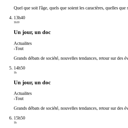
Quel que soit l'âge, quels que soient les caractères, quelles qu
13h40
1h10
Un jour, un doc
Actualites
-
Tout
Grands débats de société, nouvelles tendances, retour sur des év
14h50
1h
Un jour, un doc
Actualites
-
Tout
Grands débats de société, nouvelles tendances, retour sur des év
15h50
1h