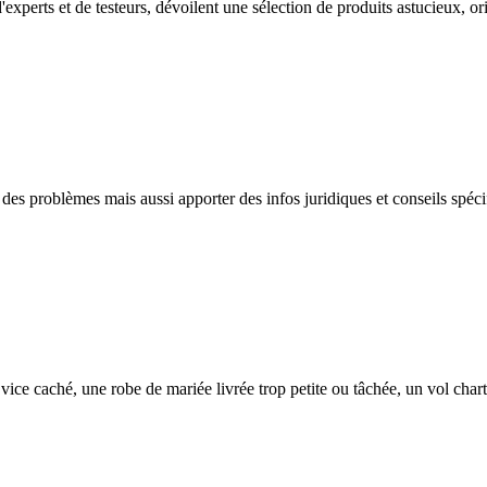
xperts et de testeurs, dévoilent une sélection de produits astucieux, ori
 des problèmes mais aussi apporter des infos juridiques et conseils spéc
ice caché, une robe de mariée livrée trop petite ou tâchée, un vol char