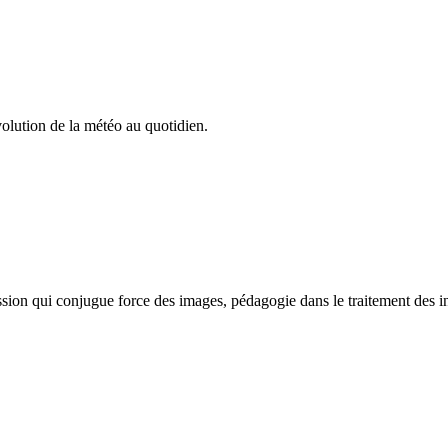
volution de la météo au quotidien.
ission qui conjugue force des images, pédagogie dans le traitement des i