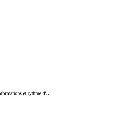
nformations et rythme d'
…