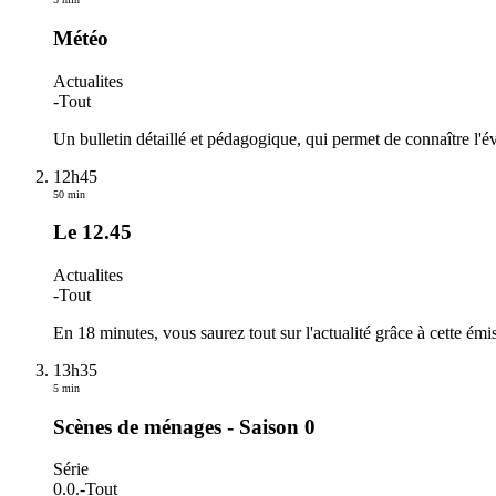
Météo
Actualites
-
Tout
Un bulletin détaillé et pédagogique, qui permet de connaître l'é
12h45
50 min
Le 12.45
Actualites
-
Tout
En 18 minutes, vous saurez tout sur l'actualité grâce à cette ém
13h35
5 min
Scènes de ménages - Saison 0
Série
0.0.
-
Tout