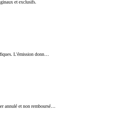
ginaux et exclusifs.
ifiques. L'émission donn
…
ter annulé et non remboursé
…