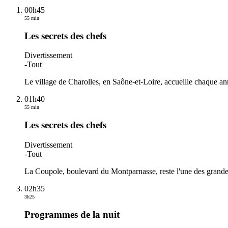
00h45
55 min
Les secrets des chefs
Divertissement
-
Tout
Le village de Charolles, en Saône-et-Loire, accueille chaque an
01h40
55 min
Les secrets des chefs
Divertissement
-
Tout
La Coupole, boulevard du Montparnasse, reste l'une des grandes 
02h35
3h25
Programmes de la nuit