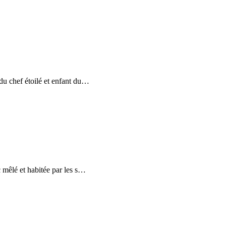
u chef étoilé et enfant du
…
mêlé et habitée par les s
…