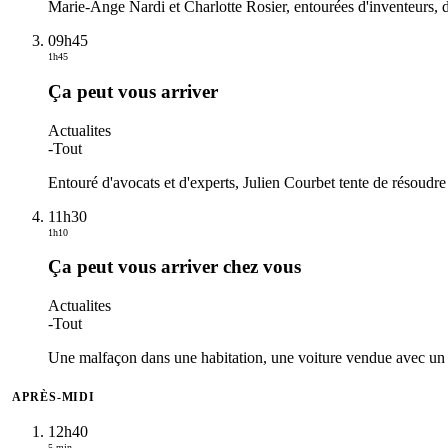
Marie-Ange Nardi et Charlotte Rosier, entourées d'inventeurs, d'e
09h45
1h45
Ça peut vous arriver
Actualites
-
Tout
Entouré d'avocats et d'experts, Julien Courbet tente de résoudre
11h30
1h10
Ça peut vous arriver chez vous
Actualites
-
Tout
Une malfaçon dans une habitation, une voiture vendue avec un v
APRÈS-MIDI
12h40
5 min