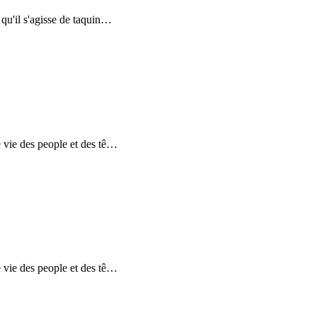
u'il s'agisse de taquin
…
 vie des people et des tê
…
 vie des people et des tê
…