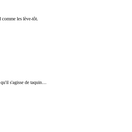
d comme les lève-tôt.
u'il s'agisse de taquin
…