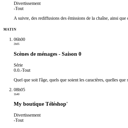
Divertissement
-
Tout
A suivre, des rediffusions des émissions de la chaîne, ainsi que 
MATIN
06h00
2h05
Scènes de ménages - Saison 0
Série
0.0.
-
Tout
Quel que soit l'âge, quels que soient les caractères, quelles qu
08h05
1h40
My boutique Téléshop'
Divertissement
-
Tout