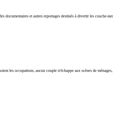
des documentaires et autres reportages destinés à divertir les couche-tar
e soient les occupations, aucun couple n'échappe aux scènes de ménages, q