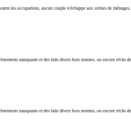
e soient les occupations, aucun couple n'échappe aux scènes de ménages, q
ènements marquants et des faits divers hors normes, ou encore récits de
ènements marquants et des faits divers hors normes, ou encore récits de