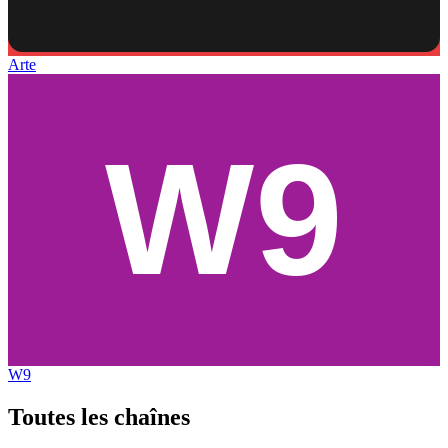
Arte
W9
Toutes les
chaînes