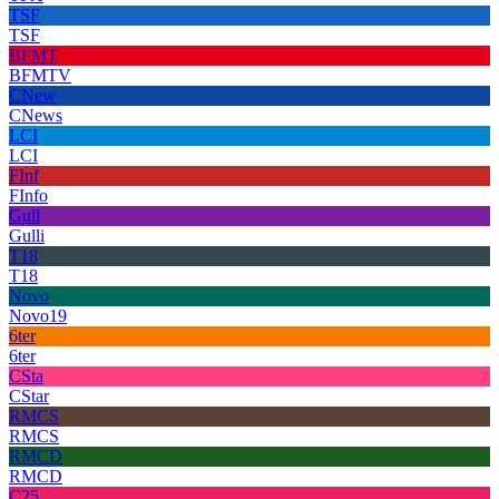
TSF
TSF
BFMT
BFMTV
CNew
CNews
LCI
LCI
FInf
FInfo
Gull
Gulli
T18
T18
Novo
Novo19
6ter
6ter
CSta
CStar
RMCS
RMCS
RMCD
RMCD
C25