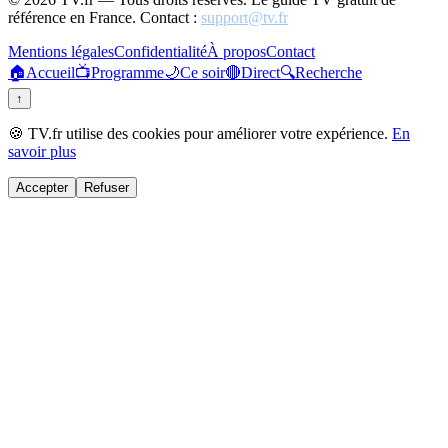
référence en France. Contact :
support@tv.fr
Mentions légales
Confidentialité
À propos
Contact
🏠
Accueil
📺
Programme
🌙
Ce soir
🔴
Direct
🔍
Recherche
↑
🍪 TV.fr utilise des cookies pour améliorer votre expérience.
En
savoir plus
Accepter
Refuser