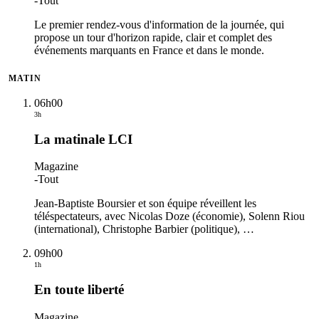
-
Tout
Le premier rendez-vous d'information de la journée, qui
propose un tour d'horizon rapide, clair et complet des
événements marquants en France et dans le monde.
MATIN
06h00
3h
La matinale LCI
Magazine
-
Tout
Jean-Baptiste Boursier et son équipe réveillent les
téléspectateurs, avec Nicolas Doze (économie), Solenn Riou
(international), Christophe Barbier (politique),
…
09h00
1h
En toute liberté
Magazine