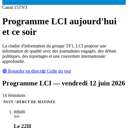
Canal
15
TNT
Programme
LCI
aujourd'hui
et ce soir
La chaîne d'information du groupe TF1, LCI propose une
information de qualité avec des journalistes engagés, des débats
politiques, des reportages et une couverture internationale
approfondie.
🔴 Regarder en direct
📅 Grille du jour
Programme
LCI
—
vendredi 12 juin 2026
14
émission
s
NUIT / DÉBUT DE MATINÉE
00h00
3h30
Le 22H