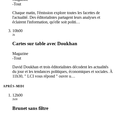
-
Tout
Chaque matin, l'émission explore toutes les facettes de
l'actualité. Des éditorialistes partagent leurs analyses et
éclairent l'information, qu'elle soit politi
…
10h00
2h
Cartes sur table avec Doukhan
Magazine
-
Tout
David Doukhan et trois éditorialistes décodent les actualités
du jour et les tendances politiques, économiques et sociales. À
11h30, " LCI vous répond " ouvre u
…
APRÈS-MIDI
12h00
2h30
Brunet sans filtre