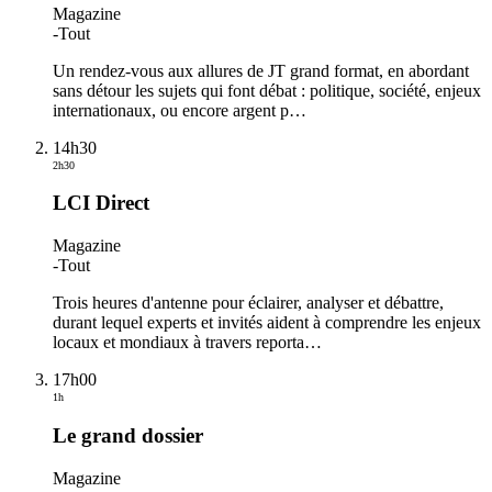
Magazine
-
Tout
Un rendez-vous aux allures de JT grand format, en abordant
sans détour les sujets qui font débat : politique, société, enjeux
internationaux, ou encore argent p
…
14h30
2h30
LCI Direct
Magazine
-
Tout
Trois heures d'antenne pour éclairer, analyser et débattre,
durant lequel experts et invités aident à comprendre les enjeux
locaux et mondiaux à travers reporta
…
17h00
1h
Le grand dossier
Magazine