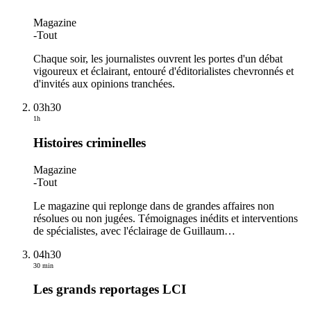
Magazine
-
Tout
Chaque soir, les journalistes ouvrent les portes d'un débat
vigoureux et éclairant, entouré d'éditorialistes chevronnés et
d'invités aux opinions tranchées.
03h30
1h
Histoires criminelles
Magazine
-
Tout
Le magazine qui replonge dans de grandes affaires non
résolues ou non jugées. Témoignages inédits et interventions
de spécialistes, avec l'éclairage de Guillaum
…
04h30
30 min
Les grands reportages LCI