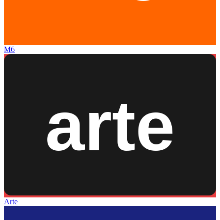
M6
Arte