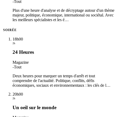
-
Tout
Plus d'une heure d'analyse et de décryptage autour d'un thème
majeur, politique, économique, international ou sociétal. Avec
les meilleurs spécialistes et les é
…
SOIRÉE
18h00
2h
24 Heures
Magazine
-
Tout
Deux heures pour marquer un temps d'arrêt et tout
comprendre de l'actualité. Politique, conflits, défis
économiques, sociaux et environnementaux : les clés de l
…
20h00
2h
Un oeil sur le monde