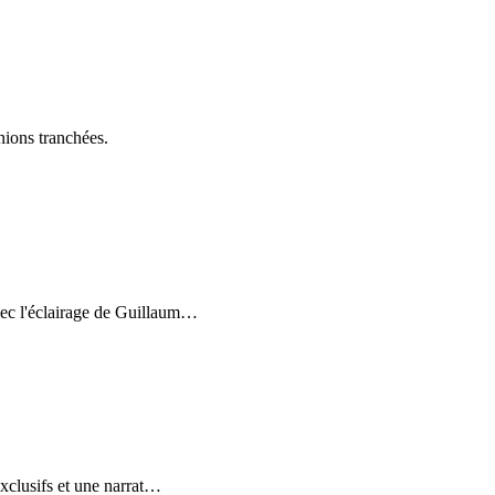
inions tranchées.
ec l'éclairage de Guillaum
…
xclusifs et une narrat
…