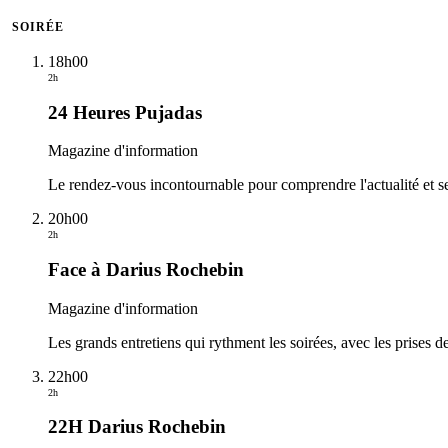
SOIRÉE
18h00
2h
24 Heures Pujadas
Magazine d'information
Le rendez-vous incontournable pour comprendre l'actualité et se
20h00
2h
Face à Darius Rochebin
Magazine d'information
Les grands entretiens qui rythment les soirées, avec les prises d
22h00
2h
22H Darius Rochebin