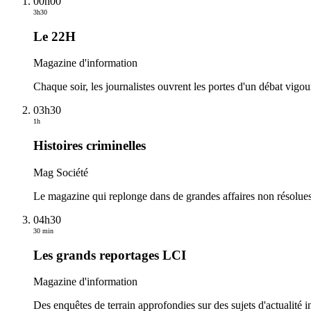
00h00
3h30
Le 22H
Magazine d'information
Chaque soir, les journalistes ouvrent les portes d'un débat vigou
03h30
1h
Histoires criminelles
Mag Société
Le magazine qui replonge dans de grandes affaires non résolues 
04h30
30 min
Les grands reportages LCI
Magazine d'information
Des enquêtes de terrain approfondies sur des sujets d'actualité i