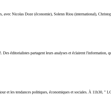
urs, avec Nicolas Doze (économie), Solenn Riou (international), Christo
 Des éditorialistes partagent leurs analyses et éclairent l'information, qu'
u jour et les tendances politiques, économiques et sociales. À 11h30, " 