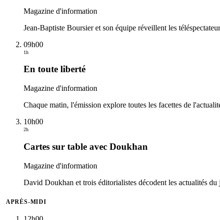
Magazine d'information
Jean-Baptiste Boursier et son équipe réveillent les téléspectate
09h00
1h
En toute liberté
Magazine d'information
Chaque matin, l'émission explore toutes les facettes de l'actualité.
10h00
2h
Cartes sur table avec Doukhan
Magazine d'information
David Doukhan et trois éditorialistes décodent les actualités d
APRÈS-MIDI
12h00