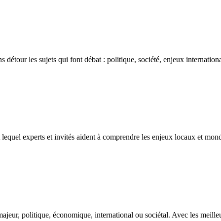
détour les sujets qui font débat : politique, société, enjeux internatio
t lequel experts et invités aident à comprendre les enjeux locaux et mond
eur, politique, économique, international ou sociétal. Avec les meilleur