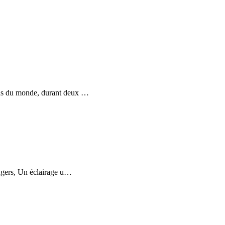
ions du monde, durant deux
…
ngers, Un éclairage u
…