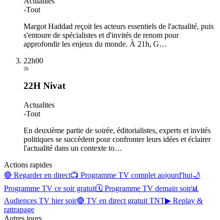
Actualites
-
Tout
Margot Haddad reçoit les acteurs essentiels de l'actualité, puis
s'entoure de spécialistes et d'invités de renom pour
approfondir les enjeux du monde. À 21h, G
…
22h00
2h
22H Nivat
Actualites
-
Tout
En deuxième partie de soirée, éditorialistes, experts et invités
politiques se succèdent pour confronter leurs idées et éclairer
l'actualité dans un contexte to
…
Actions rapides
🔴 Regarder en direct
📺 Programme TV complet aujourd'hui
🌙
Programme TV ce soir gratuit
🗓 Programme TV demain soir
📊
Audiences TV hier soir
🔴 TV en direct gratuit TNT
▶ Replay &
rattrapage
Autres jours