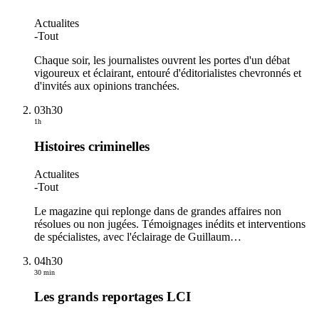
Actualites
-
Tout
Chaque soir, les journalistes ouvrent les portes d'un débat
vigoureux et éclairant, entouré d'éditorialistes chevronnés et
d'invités aux opinions tranchées.
03h30
1h
Histoires criminelles
Actualites
-
Tout
Le magazine qui replonge dans de grandes affaires non
résolues ou non jugées. Témoignages inédits et interventions
de spécialistes, avec l'éclairage de Guillaum
…
04h30
30 min
Les grands reportages LCI