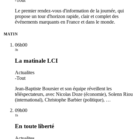
-
Tout
Le premier rendez-vous d'information de la journée, qui
propose un tour d'horizon rapide, clair et complet des
événements marquants en France et dans le monde.
MATIN
06h00
3h
La matinale LCI
Actualites
-
Tout
Jean-Baptiste Boursier et son équipe réveillent les
téléspectateurs, avec Nicolas Doze (économie), Solenn Riou
(international), Christophe Barbier (politique),
…
09h00
1h
En toute liberté
Actualites