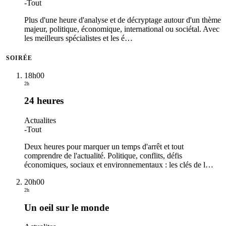
-
Tout
Plus d'une heure d'analyse et de décryptage autour d'un thème
majeur, politique, économique, international ou sociétal. Avec
les meilleurs spécialistes et les é
…
SOIRÉE
18h00
2h
24 heures
Actualites
-
Tout
Deux heures pour marquer un temps d'arrêt et tout
comprendre de l'actualité. Politique, conflits, défis
économiques, sociaux et environnementaux : les clés de l
…
20h00
2h
Un oeil sur le monde