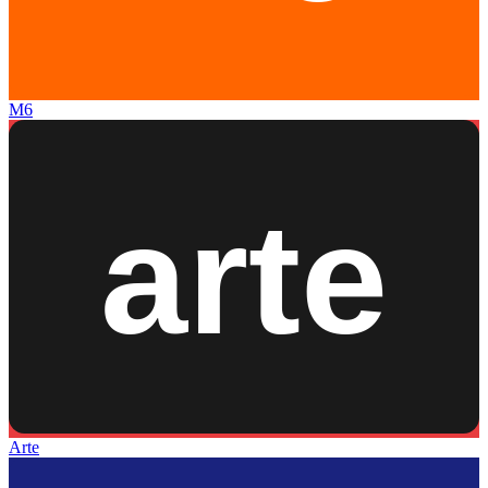
M6
Arte