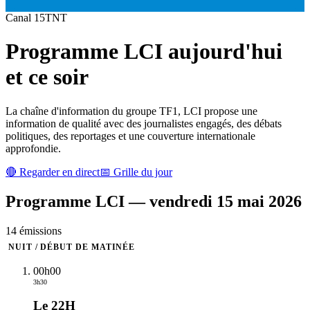
Canal
15
TNT
Programme
LCI
aujourd'hui
et ce soir
La chaîne d'information du groupe TF1, LCI propose une
information de qualité avec des journalistes engagés, des débats
politiques, des reportages et une couverture internationale
approfondie.
🔴 Regarder en direct
📅 Grille du jour
Programme
LCI
—
vendredi 15 mai 2026
14
émission
s
NUIT / DÉBUT DE MATINÉE
00h00
3h30
Le 22H