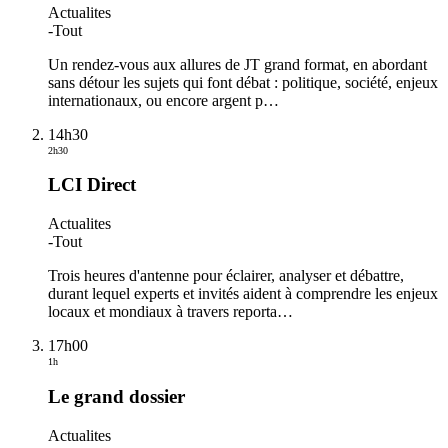
Actualites
-
Tout
Un rendez-vous aux allures de JT grand format, en abordant
sans détour les sujets qui font débat : politique, société, enjeux
internationaux, ou encore argent p
…
14h30
2h30
LCI Direct
Actualites
-
Tout
Trois heures d'antenne pour éclairer, analyser et débattre,
durant lequel experts et invités aident à comprendre les enjeux
locaux et mondiaux à travers reporta
…
17h00
1h
Le grand dossier
Actualites