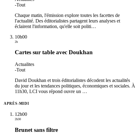
-
Tout
Chaque matin, l'émission explore toutes les facettes de
l'actualité. Des éditorialistes partagent leurs analyses et
éclairent l'information, qu'elle soit politi
…
10h00
2h
Cartes sur table avec Doukhan
Actualites
-
Tout
David Doukhan et trois éditorialistes décodent les actualités
du jour et les tendances politiques, économiques et sociales. À
11h30, LCI vous répond ouvre un
…
APRÈS-MIDI
12h00
2h30
Brunet sans filtre