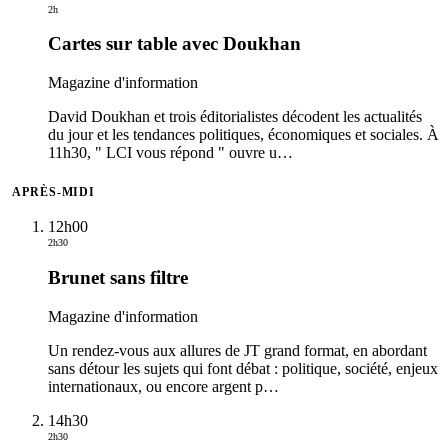
2h
Cartes sur table avec Doukhan
Magazine d'information
David Doukhan et trois éditorialistes décodent les actualités
du jour et les tendances politiques, économiques et sociales. À
11h30, " LCI vous répond " ouvre u
…
APRÈS-MIDI
12h00
2h30
Brunet sans filtre
Magazine d'information
Un rendez-vous aux allures de JT grand format, en abordant
sans détour les sujets qui font débat : politique, société, enjeux
internationaux, ou encore argent p
…
14h30
2h30