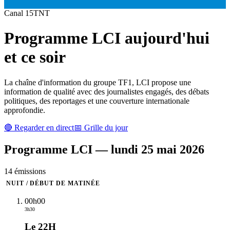
Canal
15
TNT
Programme
LCI
aujourd'hui
et ce soir
La chaîne d'information du groupe TF1, LCI propose une
information de qualité avec des journalistes engagés, des débats
politiques, des reportages et une couverture internationale
approfondie.
🔴 Regarder en direct
📅 Grille du jour
Programme
LCI
—
lundi 25 mai 2026
14
émission
s
NUIT / DÉBUT DE MATINÉE
00h00
3h30
Le 22H