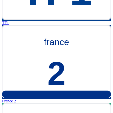
TF1
France 2