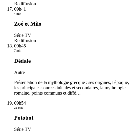
Rediffusion
09h41
4 min
Zoé et Milo
Série TV
Rediffusion
09h45
7 min
Dédale
Autre
Présentation de la mythologie grecque : ses origines, l'époque,
les principales sources initiales et secondaires, la mythologie
romaine, points communs et diffé
…
09h54
21 min
Potobot
Série TV