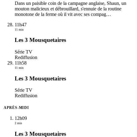
Dans un paisible coin de la campagne anglaise, Shaun, un
mouton malicieux et débrouillard, s'ennuie de la routine
monotone de la ferme où il vit avec ses compag
…
11h47
11 min
Les 3 Mousquetaires
Série TV
Rediffusion
11h58
11 min
Les 3 Mousquetaires
Série TV
Rediffusion
APRÈS-MIDI
12h09
2 min
Les 3 Mousquetaires