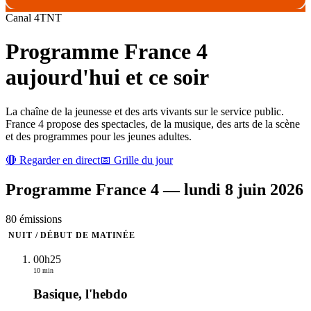
Canal
4
TNT
Programme
France 4
aujourd'hui et ce soir
La chaîne de la jeunesse et des arts vivants sur le service public.
France 4 propose des spectacles, de la musique, des arts de la scène
et des programmes pour les jeunes adultes.
🔴 Regarder en direct
📅 Grille du jour
Programme
France 4
—
lundi 8 juin 2026
80
émission
s
NUIT / DÉBUT DE MATINÉE
00h25
10 min
Basique, l'hebdo