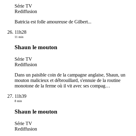
Série TV
Rediffusion
Batricia est folle amoureuse de Gilbert...
11h28
11 min
Shaun le mouton
Série TV
Rediffusion
Dans un paisible coin de la campagne anglaise, Shaun, un
mouton malicieux et débrouillard, s'ennuie de la routine
monotone de la ferme où il vit avec ses compag
…
11h39
8 min
Shaun le mouton
Série TV
Rediffusion