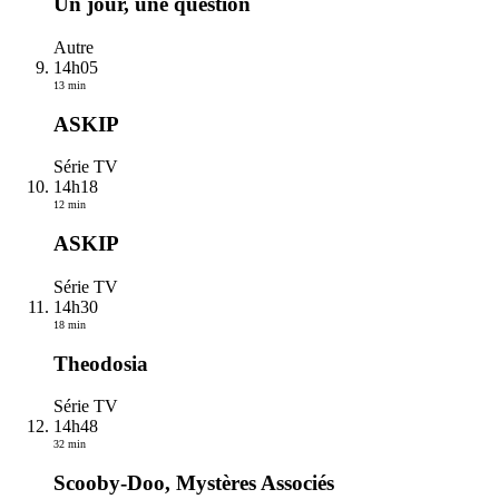
Un jour, une question
Autre
14h05
13 min
ASKIP
Série TV
14h18
12 min
ASKIP
Série TV
14h30
18 min
Theodosia
Série TV
14h48
32 min
Scooby-Doo, Mystères Associés