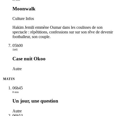
Moonwalk
Culture Infos
Hakim Jemili emmène Oumar dans les coulisses de son
spectacle : répétitions, confessions sur sur son rêve de devenir
footballeur, son couple.
05h00
1h45
Case nuit Okoo
Autre
MATIN
06h45
8 min
Un jour, une question
Autre
06h53