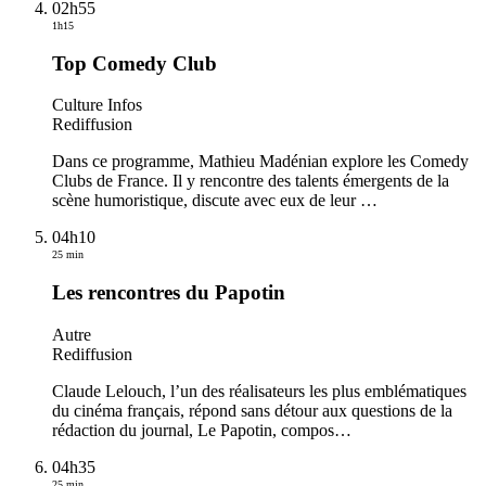
02h55
1h15
Top Comedy Club
Culture Infos
Rediffusion
Dans ce programme, Mathieu Madénian explore les Comedy
Clubs de France. Il y rencontre des talents émergents de la
scène humoristique, discute avec eux de leur
…
04h10
25 min
Les rencontres du Papotin
Autre
Rediffusion
Claude Lelouch, l’un des réalisateurs les plus emblématiques
du cinéma français, répond sans détour aux questions de la
rédaction du journal, Le Papotin, compos
…
04h35
25 min