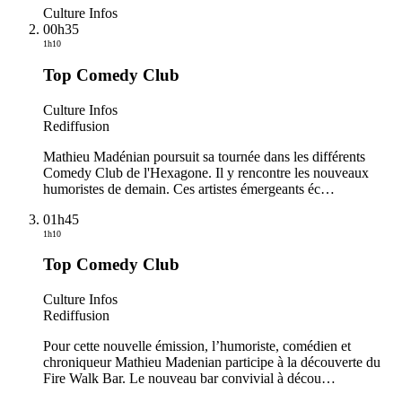
Culture Infos
00h35
1h10
Top Comedy Club
Culture Infos
Rediffusion
Mathieu Madénian poursuit sa tournée dans les différents
Comedy Club de l'Hexagone. Il y rencontre les nouveaux
humoristes de demain. Ces artistes émergeants éc
…
01h45
1h10
Top Comedy Club
Culture Infos
Rediffusion
Pour cette nouvelle émission, l’humoriste, comédien et
chroniqueur Mathieu Madenian participe à la découverte du
Fire Walk Bar. Le nouveau bar convivial à décou
…