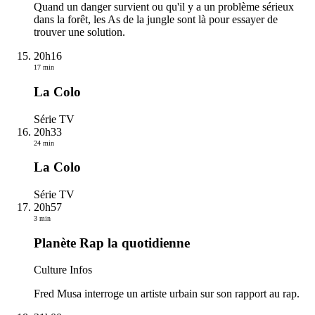
Quand un danger survient ou qu'il y a un problème sérieux
dans la forêt, les As de la jungle sont là pour essayer de
trouver une solution.
20h16
17 min
La Colo
Série TV
20h33
24 min
La Colo
Série TV
20h57
3 min
Planète Rap la quotidienne
Culture Infos
Fred Musa interroge un artiste urbain sur son rapport au rap.