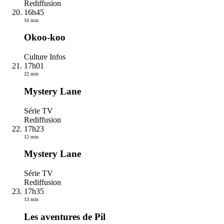
Rediffusion
16h45
16 min
Okoo-koo
Culture Infos
17h01
22 min
Mystery Lane
Série TV
Rediffusion
17h23
12 min
Mystery Lane
Série TV
Rediffusion
17h35
13 min
Les aventures de Pil