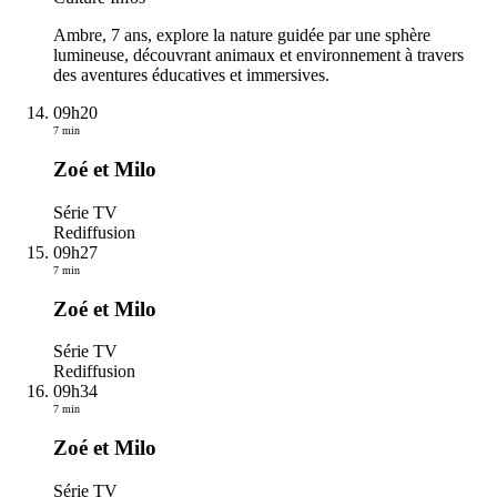
Ambre, 7 ans, explore la nature guidée par une sphère
lumineuse, découvrant animaux et environnement à travers
des aventures éducatives et immersives.
09h20
7 min
Zoé et Milo
Série TV
Rediffusion
09h27
7 min
Zoé et Milo
Série TV
Rediffusion
09h34
7 min
Zoé et Milo
Série TV