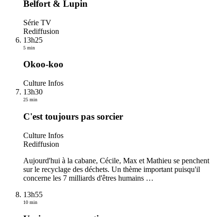
Belfort & Lupin
Série TV
Rediffusion
13h25
5 min
Okoo-koo
Culture Infos
13h30
25 min
C'est toujours pas sorcier
Culture Infos
Rediffusion
Aujourd'hui à la cabane, Cécile, Max et Mathieu se penchent
sur le recyclage des déchets. Un thème important puisqu'il
concerne les 7 milliards d'êtres humains
…
13h55
10 min