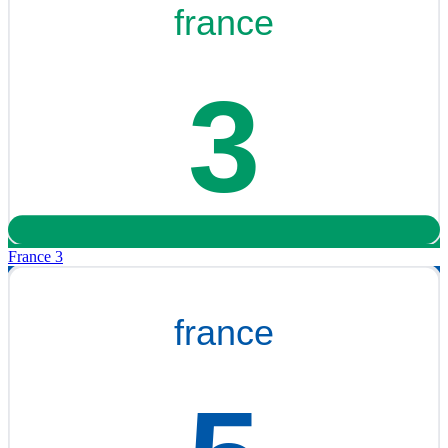
France 3