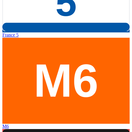
France 5
M6