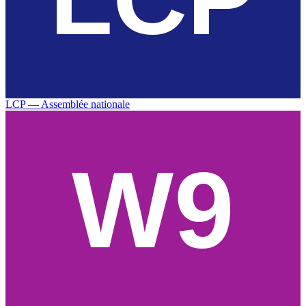
LCP — Assemblée nationale