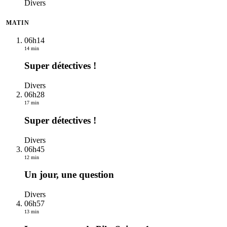
Divers
MATIN
06h14
14 min
Super détectives !
Divers
06h28
17 min
Super détectives !
Divers
06h45
12 min
Un jour, une question
Divers
06h57
13 min