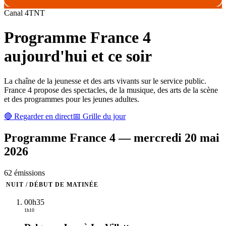
Canal
4
TNT
Programme
France 4
aujourd'hui et ce soir
La chaîne de la jeunesse et des arts vivants sur le service public.
France 4 propose des spectacles, de la musique, des arts de la scène
et des programmes pour les jeunes adultes.
🔴 Regarder en direct
📅 Grille du jour
Programme
France 4
—
mercredi 20 mai
2026
62
émission
s
NUIT / DÉBUT DE MATINÉE
00h35
1h10