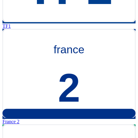
TF1
France 2