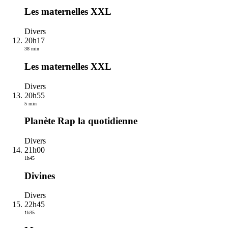
Les maternelles XXL
Divers
20h17
38 min
Les maternelles XXL
Divers
20h55
5 min
Planète Rap la quotidienne
Divers
21h00
1h45
Divines
Divers
22h45
1h35