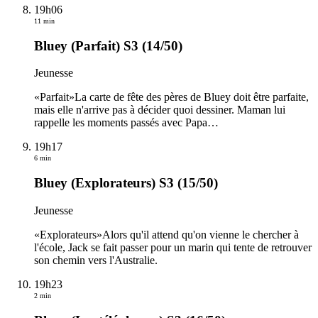
19h06
11 min
Bluey (Parfait) S3 (14/50)
Jeunesse
«Parfait»La carte de fête des pères de Bluey doit être parfaite,
mais elle n'arrive pas à décider quoi dessiner. Maman lui
rappelle les moments passés avec Papa
…
19h17
6 min
Bluey (Explorateurs) S3 (15/50)
Jeunesse
«Explorateurs»Alors qu'il attend qu'on vienne le chercher à
l'école, Jack se fait passer pour un marin qui tente de retrouver
son chemin vers l'Australie.
19h23
2 min