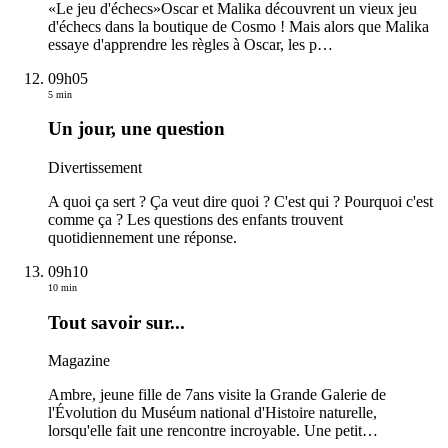
«Le jeu d'échecs»Oscar et Malika découvrent un vieux jeu
d'échecs dans la boutique de Cosmo ! Mais alors que Malika
essaye d'apprendre les règles à Oscar, les p
…
09h05
5 min
Un jour, une question
Divertissement
A quoi ça sert ? Ça veut dire quoi ? C'est qui ? Pourquoi c'est
comme ça ? Les questions des enfants trouvent
quotidiennement une réponse.
09h10
10 min
Tout savoir sur...
Magazine
Ambre, jeune fille de 7ans visite la Grande Galerie de
l'Évolution du Muséum national d'Histoire naturelle,
lorsqu'elle fait une rencontre incroyable. Une petit
…