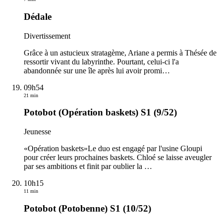
Dédale
Divertissement
Grâce à un astucieux stratagème, Ariane a permis à Thésée de
ressortir vivant du labyrinthe. Pourtant, celui-ci l'a
abandonnée sur une île après lui avoir promi
…
09h54
21 min
Potobot (Opération baskets) S1 (9/52)
Jeunesse
«Opération baskets»Le duo est engagé par l'usine Gloupi
pour créer leurs prochaines baskets. Chloé se laisse aveugler
par ses ambitions et finit par oublier la
…
10h15
11 min
Potobot (Potobenne) S1 (10/52)