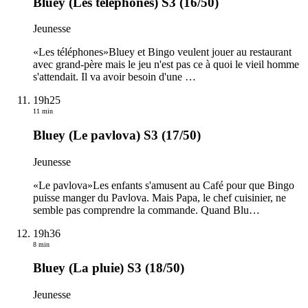
Bluey (Les téléphones) S3 (16/50)
Jeunesse
«Les téléphones»Bluey et Bingo veulent jouer au restaurant
avec grand-père mais le jeu n'est pas ce à quoi le vieil homme
s'attendait. Il va avoir besoin d'une
…
19h25
11 min
Bluey (Le pavlova) S3 (17/50)
Jeunesse
«Le pavlova»Les enfants s'amusent au Café pour que Bingo
puisse manger du Pavlova. Mais Papa, le chef cuisinier, ne
semble pas comprendre la commande. Quand Blu
…
19h36
8 min
Bluey (La pluie) S3 (18/50)
Jeunesse