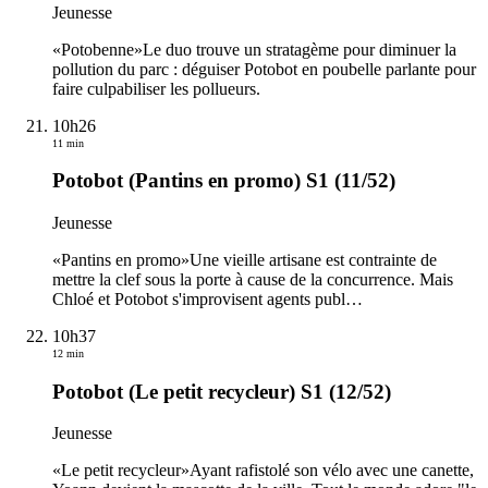
Jeunesse
«Potobenne»Le duo trouve un stratagème pour diminuer la
pollution du parc : déguiser Potobot en poubelle parlante pour
faire culpabiliser les pollueurs.
10h26
11 min
Potobot (Pantins en promo) S1 (11/52)
Jeunesse
«Pantins en promo»Une vieille artisane est contrainte de
mettre la clef sous la porte à cause de la concurrence. Mais
Chloé et Potobot s'improvisent agents publ
…
10h37
12 min
Potobot (Le petit recycleur) S1 (12/52)
Jeunesse
«Le petit recycleur»Ayant rafistolé son vélo avec une canette,