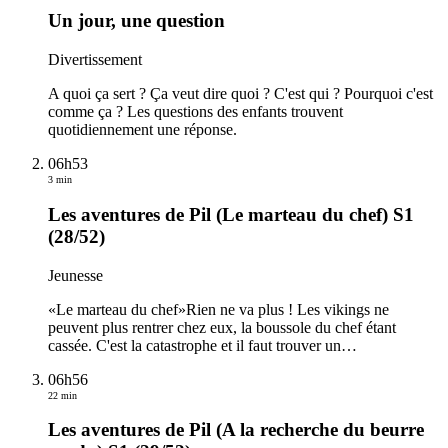
Un jour, une question
Divertissement
A quoi ça sert ? Ça veut dire quoi ? C'est qui ? Pourquoi c'est
comme ça ? Les questions des enfants trouvent
quotidiennement une réponse.
06h53
3 min
Les aventures de Pil (Le marteau du chef) S1
(28/52)
Jeunesse
«Le marteau du chef»Rien ne va plus ! Les vikings ne
peuvent plus rentrer chez eux, la boussole du chef étant
cassée. C'est la catastrophe et il faut trouver un
…
06h56
22 min
Les aventures de Pil (A la recherche du beurre