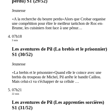
perdu) S1 (29/52)
Jeunesse
«A la recherche du beurre perdu»Alors que Crobar organise
une compétition pour élire le meilleur tartichon de Roc-en-
Brume, les cuisiniers font face à une pénur
…
07h18
3 min
Les aventures de Pil (La brebis et le prisonnier)
S1 (30/52)
Jeunesse
«La brebis et le prisonnier»Quand elle le coince avec une
brebis du troupeau de Michel, Pil arrête le bandit Caillou.
Mais celui-ci va s'échapper de sa cellule
…
07h21
22 min
Les aventures de Pil (Les apprenties sorcières)
S1 (31/52)