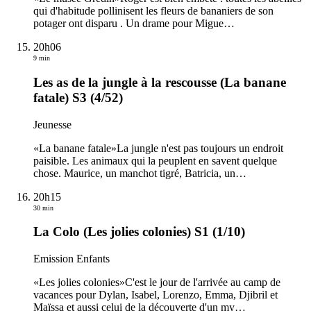
qui d'habitude pollinisent les fleurs de bananiers de son
potager ont disparu . Un drame pour Migue
…
20h06
9 min
Les as de la jungle à la rescousse (La banane
fatale) S3 (4/52)
Jeunesse
«La banane fatale»La jungle n'est pas toujours un endroit
paisible. Les animaux qui la peuplent en savent quelque
chose. Maurice, un manchot tigré, Batricia, un
…
20h15
30 min
La Colo (Les jolies colonies) S1 (1/10)
Emission Enfants
«Les jolies colonies»C'est le jour de l'arrivée au camp de
vacances pour Dylan, Isabel, Lorenzo, Emma, Djibril et
Maïssa et aussi celui de la découverte d'un my
…