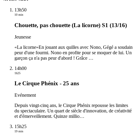
13h50
10 min
Chouette, pas chouette (La licorne) S1 (13/16)
Jeunesse
«La licorne»En jouant aux quilles avec Nono, Gégé a soudain
peur d'une fourmi. Nono en profite pour se moquer de lui. Un
garçon ça n'a pas peur d'abord ! Grâce
…
14h00
1h25
Le Cirque Phénix - 25 ans
Evénement
Depuis vingt-cinq ans, le Cirque Phénix repousse les limites
du spectaculaire. Un quart de siècle d'innovation, de créativité
et d'émerveillement. Quinze millio
…
15h25
19 min