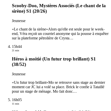
Scooby-Doo, Mystères Associés (Le chant de la
sirène) S1 (20/26)
Jeunesse
«Le chant de la sirène»Alors qu'elle est seule pour le week-
end, Véra reçoit un courriel anonyme qui la pousse à enquêter
sur la plateforme pétrolière de Crysta
…
15h44
21 min
Héros à moitié (Un futur trop brillant) S1
(38/52)
Jeunesse
«Un futur trop brillant»Mo se retrouve sans stage au dernier
moment car JC lui a volé sa place. Brick le confie à Tataillé
pour un stage de ménage. Mo fait donc
…
16h05
11 min