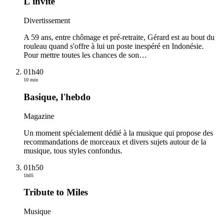
L'invité
Divertissement
A 59 ans, entre chômage et pré-retraite, Gérard est au bout du
rouleau quand s'offre à lui un poste inespéré en Indonésie.
Pour mettre toutes les chances de son
…
01h40
10 min
Basique, l'hebdo
Magazine
Un moment spécialement dédié à la musique qui propose des
recommandations de morceaux et divers sujets autour de la
musique, tous styles confondus.
01h50
1h05
Tribute to Miles
Musique