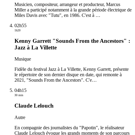
Musicien, compositeur, arrangeur et producteur, Marcus
Miller a participé notamment à la grande période électrique de
Miles Davis avec "Tutu", en 1986. C'est à
…
02h55
1h20
Kenny Garrett "Sounds From the Ancestors" :
Jazz à La Villette
Musique
Fidèle du festival Jazz à La Villette, Kenny Garrett, présente
le répertoire de son dernier disque en date, qui remonte à
2021, "Sounds From the Ancestors". C'e
…
04h15
30 min
Claude Lelouch
Autre
En compagnie des journalistes du "Papotin", le réalisateur
Claude Lelouch évoque les grands moments de son parcours