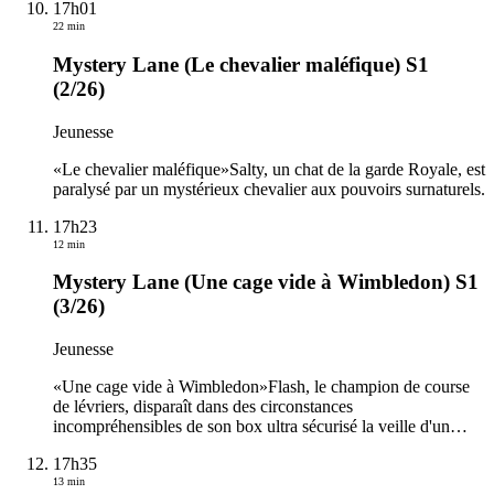
17h01
22 min
Mystery Lane (Le chevalier maléfique) S1
(2/26)
Jeunesse
«Le chevalier maléfique»Salty, un chat de la garde Royale, est
paralysé par un mystérieux chevalier aux pouvoirs surnaturels.
17h23
12 min
Mystery Lane (Une cage vide à Wimbledon) S1
(3/26)
Jeunesse
«Une cage vide à Wimbledon»Flash, le champion de course
de lévriers, disparaît dans des circonstances
incompréhensibles de son box ultra sécurisé la veille d'un
…
17h35
13 min