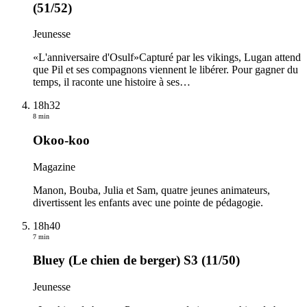
(51/52)
Jeunesse
«L'anniversaire d'Osulf»Capturé par les vikings, Lugan attend
que Pil et ses compagnons viennent le libérer. Pour gagner du
temps, il raconte une histoire à ses
…
18h32
8 min
Okoo-koo
Magazine
Manon, Bouba, Julia et Sam, quatre jeunes animateurs,
divertissent les enfants avec une pointe de pédagogie.
18h40
7 min
Bluey (Le chien de berger) S3 (11/50)
Jeunesse