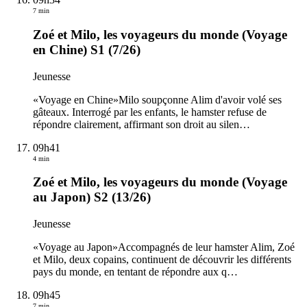
7 min
Zoé et Milo, les voyageurs du monde (Voyage
en Chine) S1 (7/26)
Jeunesse
«Voyage en Chine»Milo soupçonne Alim d'avoir volé ses
gâteaux. Interrogé par les enfants, le hamster refuse de
répondre clairement, affirmant son droit au silen
…
09h41
4 min
Zoé et Milo, les voyageurs du monde (Voyage
au Japon) S2 (13/26)
Jeunesse
«Voyage au Japon»Accompagnés de leur hamster Alim, Zoé
et Milo, deux copains, continuent de découvrir les différents
pays du monde, en tentant de répondre aux q
…
09h45
7 min