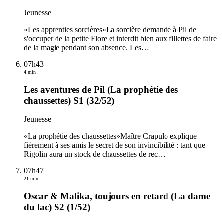
Jeunesse
«Les apprenties sorcières»La sorcière demande à Pil de
s'occuper de la petite Flore et interdit bien aux fillettes de faire
de la magie pendant son absence. Les
…
07h43
4 min
Les aventures de Pil (La prophétie des
chaussettes) S1 (32/52)
Jeunesse
«La prophétie des chaussettes»Maître Crapulo explique
fièrement à ses amis le secret de son invincibilité : tant que
Rigolin aura un stock de chaussettes de rec
…
07h47
21 min
Oscar & Malika, toujours en retard (La dame
du lac) S2 (1/52)