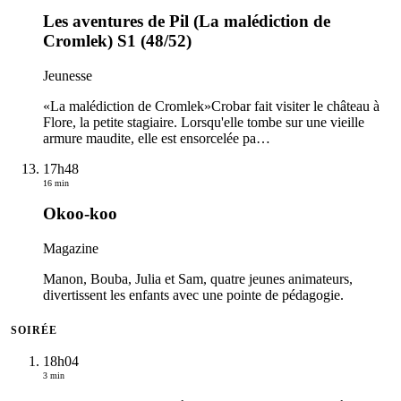
Les aventures de Pil (La malédiction de
Cromlek) S1 (48/52)
Jeunesse
«La malédiction de Cromlek»Crobar fait visiter le château à
Flore, la petite stagiaire. Lorsqu'elle tombe sur une vieille
armure maudite, elle est ensorcelée pa
…
17h48
16 min
Okoo-koo
Magazine
Manon, Bouba, Julia et Sam, quatre jeunes animateurs,
divertissent les enfants avec une pointe de pédagogie.
SOIRÉE
18h04
3 min