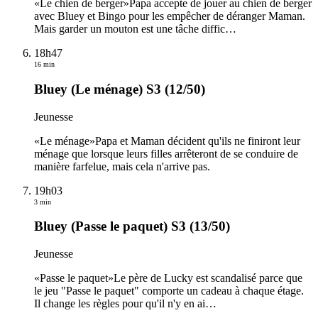
«Le chien de berger»Papa accepte de jouer au chien de berger
avec Bluey et Bingo pour les empêcher de déranger Maman.
Mais garder un mouton est une tâche diffic
…
18h47
16 min
Bluey (Le ménage) S3 (12/50)
Jeunesse
«Le ménage»Papa et Maman décident qu'ils ne finiront leur
ménage que lorsque leurs filles arrêteront de se conduire de
manière farfelue, mais cela n'arrive pas.
19h03
3 min
Bluey (Passe le paquet) S3 (13/50)
Jeunesse
«Passe le paquet»Le père de Lucky est scandalisé parce que
le jeu "Passe le paquet" comporte un cadeau à chaque étage.
Il change les règles pour qu'il n'y en ai
…