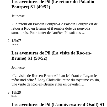
Les aventures de Pil (Le retour du Paladin
Pourpre) S1 (49/52)
Jeunesse
«Le retour du Paladin Pourpre»Le Paladin Pourpre est de
retour à Roc-en-Brume et il semble doté de pouvoirs
surnaturels. Pour tenter de l'arrêter, Pil suit des
…
18h07
22 min
Les aventures de Pil (La visite de Roc-en-
Brume) S1 (50/52)
Jeunesse
«La visite de Roc-en-Brume»Johan le héraut et Lugan le
ménestrel offre à Lady Christelle, reine du royaume voisin,
une visite de Roc-en-Brume et lui en dévoilen
…
18h29
3 min
Les aventures de Pil (L'anniversaire d'Osulf) S1