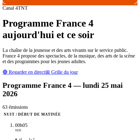
Canal
4
TNT
Programme
France 4
aujourd'hui et ce soir
La chaîne de la jeunesse et des arts vivants sur le service public.
France 4 propose des spectacles, de la musique, des arts de la scène
et des programmes pour les jeunes adultes.
🔴 Regarder en direct
📅 Grille du jour
Programme
France 4
—
lundi 25 mai
2026
63
émission
s
NUIT / DÉBUT DE MATINÉE
00h05
1h35