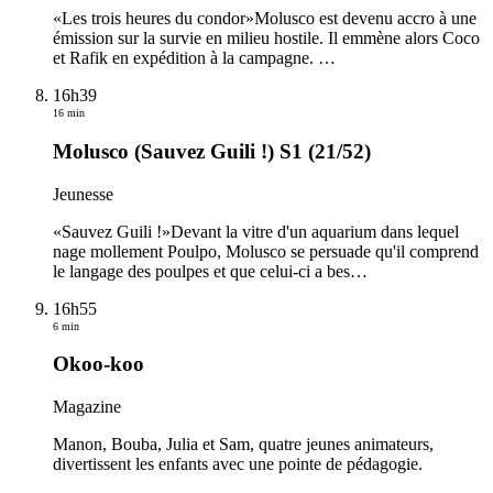
«Les trois heures du condor»Molusco est devenu accro à une
émission sur la survie en milieu hostile. Il emmène alors Coco
et Rafik en expédition à la campagne.
…
16h39
16 min
Molusco (Sauvez Guili !) S1 (21/52)
Jeunesse
«Sauvez Guili !»Devant la vitre d'un aquarium dans lequel
nage mollement Poulpo, Molusco se persuade qu'il comprend
le langage des poulpes et que celui-ci a bes
…
16h55
6 min
Okoo-koo
Magazine
Manon, Bouba, Julia et Sam, quatre jeunes animateurs,
divertissent les enfants avec une pointe de pédagogie.