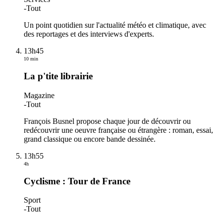
-
Tout
Un point quotidien sur l'actualité météo et climatique, avec
des reportages et des interviews d'experts.
13h45
10 min
La p'tite librairie
Magazine
-
Tout
François Busnel propose chaque jour de découvrir ou
redécouvrir une oeuvre française ou étrangère : roman, essai,
grand classique ou encore bande dessinée.
13h55
4h
Cyclisme : Tour de France
Sport
-
Tout