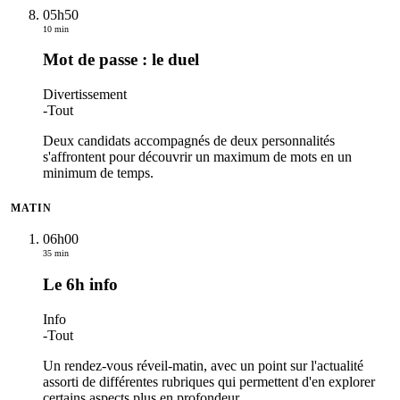
05h50
10 min
Mot de passe : le duel
Divertissement
-
Tout
Deux candidats accompagnés de deux personnalités
s'affrontent pour découvrir un maximum de mots en un
minimum de temps.
MATIN
06h00
35 min
Le 6h info
Info
-
Tout
Un rendez-vous réveil-matin, avec un point sur l'actualité
assorti de différentes rubriques qui permettent d'en explorer
certains aspects plus en profondeur.