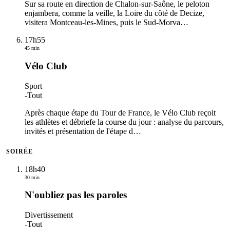
Sur sa route en direction de Chalon-sur-Saône, le peloton
enjambera, comme la veille, la Loire du côté de Decize,
visitera Montceau-les-Mines, puis le Sud-Morva
…
17h55
45 min
Vélo Club
Sport
-
Tout
Après chaque étape du Tour de France, le Vélo Club reçoit
les athlètes et débriefe la course du jour : analyse du parcours,
invités et présentation de l'étape d
…
SOIRÉE
18h40
30 min
N'oubliez pas les paroles
Divertissement
-
Tout