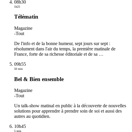
08h30
1h25
Télématin
Magazine
-
Tout
De l'info et de la bonne humeur, sept jours sur sept :
résolument dans l'air du temps, la première matinale de
France, forte de sa richesse éditoriale et de sa
…
09h55
50 min
Bel & Bien ensemble
Magazine
-
Tout
Un talk-show matinal en public à la découverte de nouvelles
solutions pour apprendre à prendre soin de soi et aussi des
autres au quotidien.
10h45
5 min