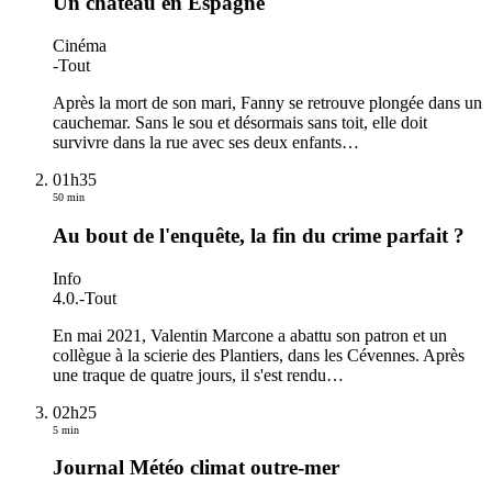
Un château en Espagne
Cinéma
-
Tout
Après la mort de son mari, Fanny se retrouve plongée dans un
cauchemar. Sans le sou et désormais sans toit, elle doit
survivre dans la rue avec ses deux enfants
…
01h35
50 min
Au bout de l'enquête, la fin du crime parfait ?
Info
4.0.
-
Tout
En mai 2021, Valentin Marcone a abattu son patron et un
collègue à la scierie des Plantiers, dans les Cévennes. Après
une traque de quatre jours, il s'est rendu
…
02h25
5 min
Journal Météo climat outre-mer