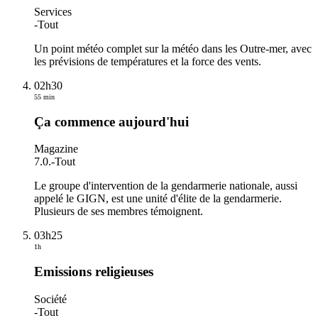
Services
-
Tout
Un point météo complet sur la météo dans les Outre-mer, avec
les prévisions de températures et la force des vents.
02h30
55 min
Ça commence aujourd'hui
Magazine
7.0.
-
Tout
Le groupe d'intervention de la gendarmerie nationale, aussi
appelé le GIGN, est une unité d'élite de la gendarmerie.
Plusieurs de ses membres témoignent.
03h25
1h
Emissions religieuses
Société
-
Tout