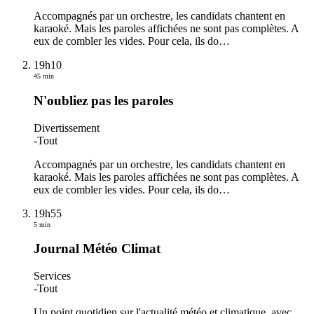
Accompagnés par un orchestre, les candidats chantent en
karaoké. Mais les paroles affichées ne sont pas complètes. A
eux de combler les vides. Pour cela, ils do
…
19h10
45 min
N'oubliez pas les paroles
Divertissement
-
Tout
Accompagnés par un orchestre, les candidats chantent en
karaoké. Mais les paroles affichées ne sont pas complètes. A
eux de combler les vides. Pour cela, ils do
…
19h55
5 min
Journal Météo Climat
Services
-
Tout
Un point quotidien sur l'actualité météo et climatique, avec