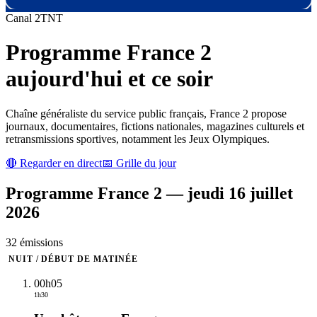
Canal
2
TNT
Programme
France 2
aujourd'hui et ce soir
Chaîne généraliste du service public français, France 2 propose
journaux, documentaires, fictions nationales, magazines culturels et
retransmissions sportives, notamment les Jeux Olympiques.
🔴 Regarder en direct
📅 Grille du jour
Programme
France 2
—
jeudi 16 juillet
2026
32
émission
s
NUIT / DÉBUT DE MATINÉE
00h05
1h30