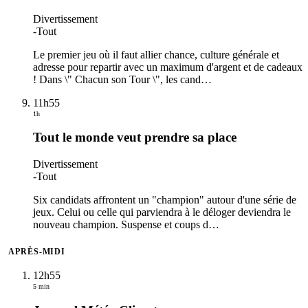
Divertissement
-
Tout
Le premier jeu où il faut allier chance, culture générale et
adresse pour repartir avec un maximum d'argent et de cadeaux
! Dans \" Chacun son Tour \", les cand
…
11h55
1h
Tout le monde veut prendre sa place
Divertissement
-
Tout
Six candidats affrontent un "champion" autour d'une série de
jeux. Celui ou celle qui parviendra à le déloger deviendra le
nouveau champion. Suspense et coups d
…
APRÈS-MIDI
12h55
5 min