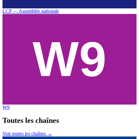
LCP — Assemblée nationale
W9
Toutes les
chaînes
Voir toutes les chaînes →