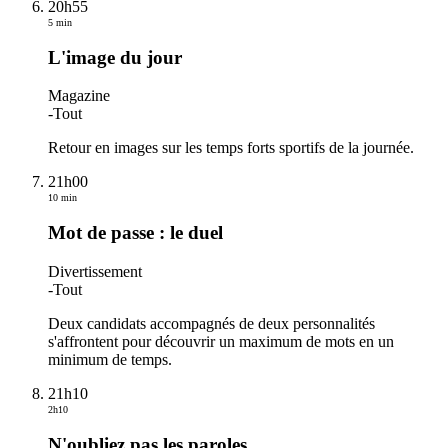
20h55
5 min
L'image du jour
Magazine
-
Tout
Retour en images sur les temps forts sportifs de la journée.
21h00
10 min
Mot de passe : le duel
Divertissement
-
Tout
Deux candidats accompagnés de deux personnalités
s'affrontent pour découvrir un maximum de mots en un
minimum de temps.
21h10
2h10
N'oubliez pas les paroles