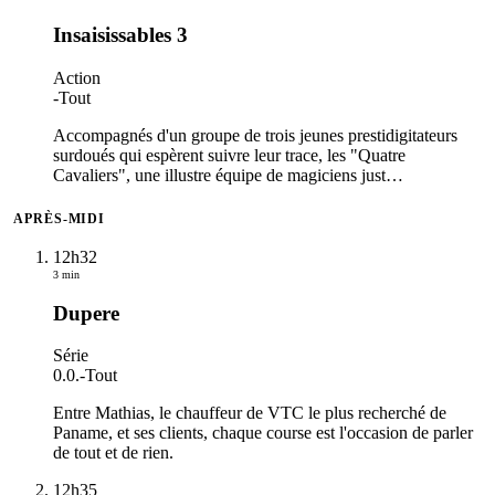
Insaisissables 3
Action
-
Tout
Accompagnés d'un groupe de trois jeunes prestidigitateurs
surdoués qui espèrent suivre leur trace, les "Quatre
Cavaliers", une illustre équipe de magiciens just
…
APRÈS-MIDI
12h32
3 min
Dupere
Série
0.0.
-
Tout
Entre Mathias, le chauffeur de VTC le plus recherché de
Paname, et ses clients, chaque course est l'occasion de parler
de tout et de rien.
12h35