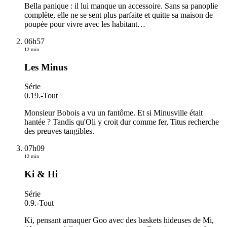
Bella panique : il lui manque un accessoire. Sans sa panoplie
complète, elle ne se sent plus parfaite et quitte sa maison de
poupée pour vivre avec les habitant
…
06h57
12 min
Les Minus
Série
0.19.
-
Tout
Monsieur Bobois a vu un fantôme. Et si Minusville était
hantée ? Tandis qu'Oli y croit dur comme fer, Titus recherche
des preuves tangibles.
07h09
12 min
Ki & Hi
Série
0.9.
-
Tout
Ki, pensant arnaquer Goo avec des baskets hideuses de Mi,