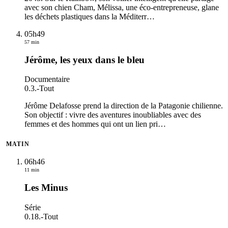
avec son chien Cham, Mélissa, une éco-entrepreneuse, glane
les déchets plastiques dans la Méditerr
…
05h49
57 min
Jérôme, les yeux dans le bleu
Documentaire
0.3.
-
Tout
Jérôme Delafosse prend la direction de la Patagonie chilienne.
Son objectif : vivre des aventures inoubliables avec des
femmes et des hommes qui ont un lien pri
…
MATIN
06h46
11 min
Les Minus
Série
0.18.
-
Tout