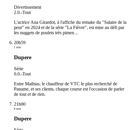
Divertissement
2.0.
-
Tout
L'actrice Ana Girardot, à l'affiche du remake du "Salaire de la
peur" en 2024 et de la série "La Fièvre", est mise au défi par
les nuggets de poulets très pimen
…
20h59
1 min
Dupere
Série
0.0.
-
Tout
Entre Mathias, le chauffeur de VTC le plus recherché de
Paname, et ses clients, chaque course est l'occasion de parler
de tout et de rien.
21h00
6 min
Dupere
Série