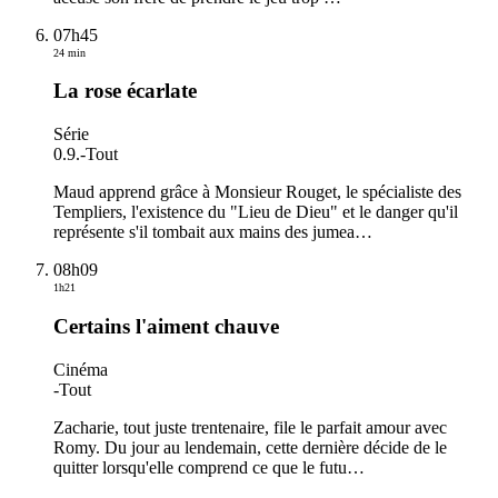
07h45
24 min
La rose écarlate
Série
0.9.
-
Tout
Maud apprend grâce à Monsieur Rouget, le spécialiste des
Templiers, l'existence du "Lieu de Dieu" et le danger qu'il
représente s'il tombait aux mains des jumea
…
08h09
1h21
Certains l'aiment chauve
Cinéma
-
Tout
Zacharie, tout juste trentenaire, file le parfait amour avec
Romy. Du jour au lendemain, cette dernière décide de le
quitter lorsqu'elle comprend ce que le futu
…