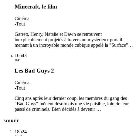
Minecraft, le film
Cinéma
-
Tout
Garrett, Henry, Natalie et Dawn se retrouvent
inexplicablement projetés à travers un mystérieux portail
menant à un incroyable monde cubique appelé la "Surface"
…
16h43
1h41
Les Bad Guys 2
Cinéma
-
Tout
Cinq ans après leur dernier coup, les membres du gang des
"Bad Guys" mènent désormais une vie paisible, loin de leur
passé de criminels. Bien décidés à devenir
…
SOIRÉE
18h24