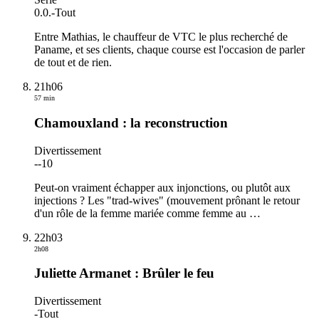
0.0.
-
Tout
Entre Mathias, le chauffeur de VTC le plus recherché de
Paname, et ses clients, chaque course est l'occasion de parler
de tout et de rien.
21h06
57 min
Chamouxland : la reconstruction
Divertissement
-
-10
Peut-on vraiment échapper aux injonctions, ou plutôt aux
injections ? Les "trad‑wives" (mouvement prônant le retour
d'un rôle de la femme mariée comme femme au
…
22h03
2h08
Juliette Armanet : Brûler le feu
Divertissement
-
Tout