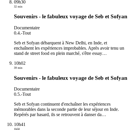
09h30
32 min
Souvenirs - le fabuleux voyage de Seb et Sofyan
Documentaire
0.4.
-
Tout
Seb et Sofyan débarquent à New Delhi, en Inde, et
enchaînent les expériences improbables. Après avoir tenu un
stand de street food en plein marché, s'être essay
…
10h02
39 min
Souvenirs - le fabuleux voyage de Seb et Sofyan
Documentaire
0.5.
-
Tout
Seb et Sofyan continuent d'enchaîner les expériences
mémorables dans la seconde partie de leur séjour en Inde.
Repérés par hasard, ils se retrouvent à danser da
…
10h41
1h50