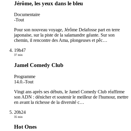
Jérôme, les yeux dans le bleu
Documentaire
-
Tout
Pour son nouveau voyage, Jérôme Delafosse part en terre
japonaise, sur la piste de la salamandre géante. Sur son
chemin, il rencontre des Ama, plongeuses et pêc
…
19h47
37 min
Jamel Comedy Club
Programme
14.0.
-
Tout
Vingt ans après ses débuts, le Jamel Comedy Club réaffirme
son ADN : dénicher et soutenir le meilleur de l'humour, mettre
en avant la richesse de la diversité c
…
20h24
35 min
Hot Ones