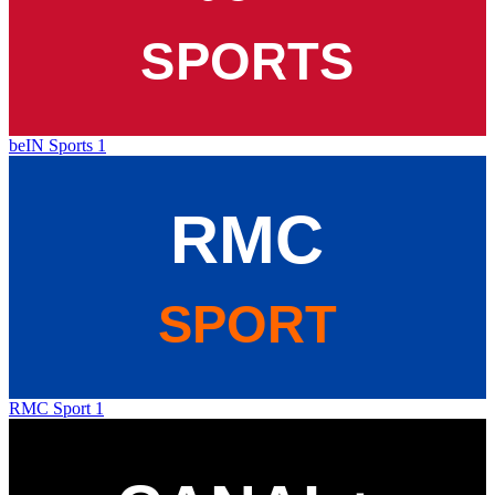
beIN Sports 1
RMC Sport 1