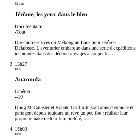
52 min
Jérôme, les yeux dans le bleu
Documentaire
-
Tout
Direction les rives du Mékong au Laos pour Jérôme
Delafosse. L'aventurier embarque dans une série d'expéditions
inspirantes dans des décors sauvages à couper le
…
13h27
1h36
Anaconda
Cinéma
-
-10
Doug McCallister et Ronald Griffin Jr. sont amis d'enfance et
partagent depuis toujours un rêve un peu fou : réaliser leur
propre remake de leur film préféré, l
…
15h03
1h40