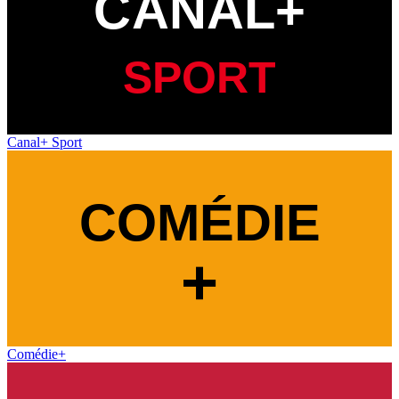
Canal+ Sport
Comédie+