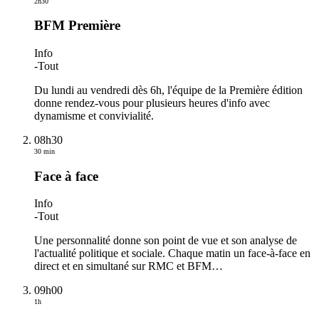
2h30
BFM Première
Info
-
Tout
Du lundi au vendredi dès 6h, l'équipe de la Première édition
donne rendez-vous pour plusieurs heures d'info avec
dynamisme et convivialité.
08h30
30 min
Face à face
Info
-
Tout
Une personnalité donne son point de vue et son analyse de
l'actualité politique et sociale. Chaque matin un face-à-face en
direct et en simultané sur RMC et BFM
…
09h00
1h