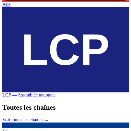
Arte
LCP — Assemblée nationale
Toutes les
chaînes
Voir toutes les chaînes →
TF1
TF1