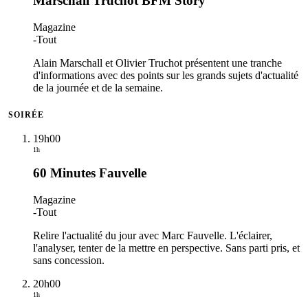
Marschall Truchot BFM Story
Magazine
-
Tout
Alain Marschall et Olivier Truchot présentent une tranche
d'informations avec des points sur les grands sujets d'actualité
de la journée et de la semaine.
SOIRÉE
19h00
1h
60 Minutes Fauvelle
Magazine
-
Tout
Relire l'actualité du jour avec Marc Fauvelle. L'éclairer,
l'analyser, tenter de la mettre en perspective. Sans parti pris, et
sans concession.
20h00
1h