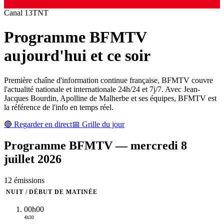
Canal
13
TNT
Programme
BFMTV
aujourd'hui et ce soir
Première chaîne d'information continue française, BFMTV couvre
l'actualité nationale et internationale 24h/24 et 7j/7. Avec Jean-
Jacques Bourdin, Apolline de Malherbe et ses équipes, BFMTV est
la référence de l'info en temps réel.
🔴 Regarder en direct
📅 Grille du jour
Programme
BFMTV
—
mercredi 8
juillet 2026
12
émission
s
NUIT / DÉBUT DE MATINÉE
00h00
4h30