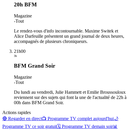
20h BFM
Magazine
-
Tout
Le rendez-vous d'info incontournable. Maxime Switek et
Alice Darfeuille présentent un grand journal de deux heures,
accompagnés de plusieurs chroniqueurs.
21h00
3h
BFM Grand Soir
Magazine
-
Tout
Du lundi au vendredi, Julie Hammett et Emilie Broussouloux
reviennent sur des sujets qui font la une de l'actualité de 22h à
00h dans BFM Grand Soir.
Actions rapides
🔴 Regarder en direct
📺 Programme TV complet aujourd'hui
🌙
Programme TV ce soir gratuit
🗓 Programme TV demain soir
📊