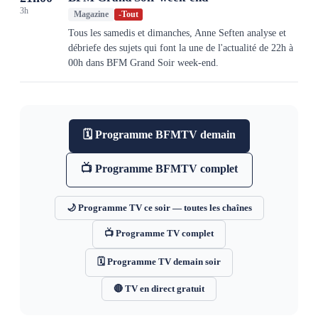
3h
Magazine
-
Tout
Tous les samedis et dimanches, Anne Seften analyse et
débriefe des sujets qui font la une de l'actualité de 22h à
00h dans BFM Grand Soir week-end.
🗓 Programme
BFMTV
demain
📺 Programme
BFMTV
complet
🌙 Programme TV ce soir — toutes les chaînes
📺 Programme TV complet
🗓 Programme TV demain soir
🔴 TV en direct gratuit