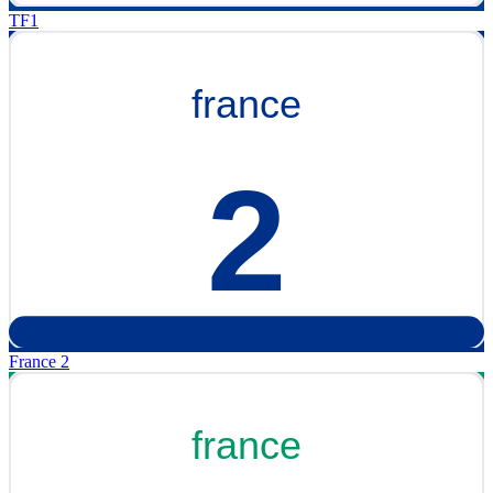
TF1
France 2