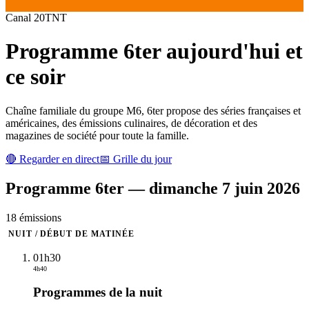
Canal
20
TNT
Programme
6ter
aujourd'hui et
ce soir
Chaîne familiale du groupe M6, 6ter propose des séries françaises et
américaines, des émissions culinaires, de décoration et des
magazines de société pour toute la famille.
🔴 Regarder en direct
📅 Grille du jour
Programme
6ter
—
dimanche 7 juin 2026
18
émission
s
NUIT / DÉBUT DE MATINÉE
01h30
4h40
Programmes de la nuit