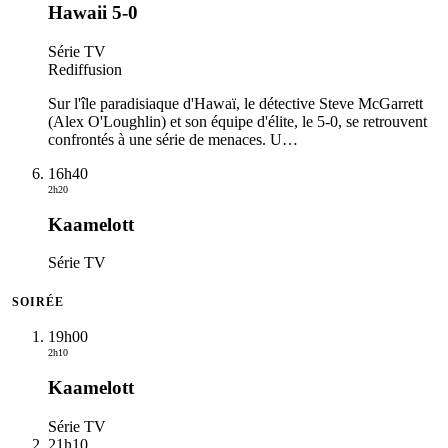
Hawaii 5-0
Série TV
Rediffusion
Sur l'île paradisiaque d'Hawaï, le détective Steve McGarrett
(Alex O'Loughlin) et son équipe d'élite, le 5-0, se retrouvent
confrontés à une série de menaces. U
…
16h40
2h20
Kaamelott
Série TV
SOIRÉE
19h00
2h10
Kaamelott
Série TV
21h10