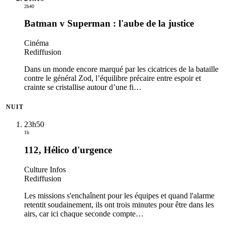
2h40
Batman v Superman : l'aube de la justice
Cinéma
Rediffusion
Dans un monde encore marqué par les cicatrices de la bataille
contre le général Zod, l’équilibre précaire entre espoir et
crainte se cristallise autour d’une fi
…
NUIT
23h50
1h
112, Hélico d'urgence
Culture Infos
Rediffusion
Les missions s'enchaînent pour les équipes et quand l'alarme
retentit soudainement, ils ont trois minutes pour être dans les
airs, car ici chaque seconde compte
…