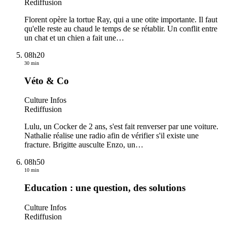
Rediffusion
Florent opère la tortue Ray, qui a une otite importante. Il faut
qu'elle reste au chaud le temps de se rétablir. Un conflit entre
un chat et un chien a fait une
…
08h20
30 min
Véto & Co
Culture Infos
Rediffusion
Lulu, un Cocker de 2 ans, s'est fait renverser par une voiture.
Nathalie réalise une radio afin de vérifier s'il existe une
fracture. Brigitte ausculte Enzo, un
…
08h50
10 min
Education : une question, des solutions
Culture Infos
Rediffusion