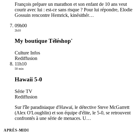
François prépare un marathon et son enfant de 10 ans veut
courir avec lui : est-ce sans risque ? Pour lui répondre, Elodie
Gossuin rencontre Hemrick, kinésithér
…
09h00
2h10
My boutique Téléshop'
Culture Infos
Rediffusion
11h10
50 min
Hawaii 5-0
Série TV
Rediffusion
Sur l'île paradisiaque d'Hawaï, le détective Steve McGarrett
(Alex O'Loughlin) et son équipe d'élite, le 5-0, se retrouvent
confrontés à une série de menaces. U
…
APRÈS-MIDI