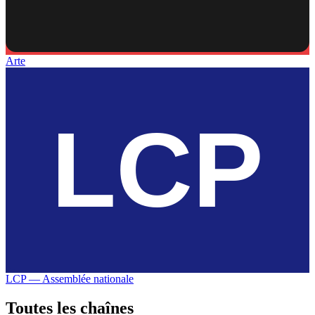
Arte
LCP — Assemblée nationale
Toutes les
chaînes