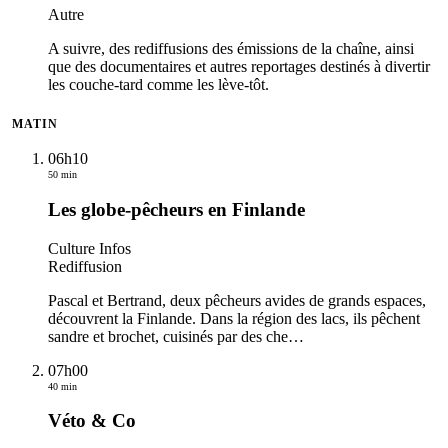
Autre
A suivre, des rediffusions des émissions de la chaîne, ainsi
que des documentaires et autres reportages destinés à divertir
les couche-tard comme les lève-tôt.
MATIN
06h10
50 min
Les globe-pêcheurs en Finlande
Culture Infos
Rediffusion
Pascal et Bertrand, deux pêcheurs avides de grands espaces,
découvrent la Finlande. Dans la région des lacs, ils pêchent
sandre et brochet, cuisinés par des che
…
07h00
40 min
Véto & Co