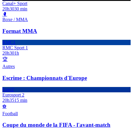
Canal+ Sport
20h30
30 min
🥊
Boxe / MMA
Format MMA
RMC1
RMC Sport 1
20h30
1h
🏆
Autres
Escrime : Championnats d'Europe
Euro2
Eurosport 2
20h35
15 min
⚽
Football
Coupe du monde de la FIFA - l'avant-match