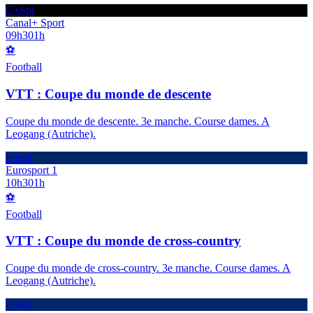
C+Spt
Canal+ Sport
09h30
1h
⚽
Football
VTT : Coupe du monde de descente
Coupe du monde de descente. 3e manche. Course dames. A
Leogang (Autriche).
Euro1
Eurosport 1
10h30
1h
⚽
Football
VTT : Coupe du monde de cross-country
Coupe du monde de cross-country. 3e manche. Course dames. A
Leogang (Autriche).
Euro1