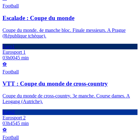
Football
Escalade : Coupe du monde
Coupe du monde. 4e manche bloc. Finale messieurs. A Prague
(République tchèque).
Euro1
Eurosport 1
03h00
45 min
⚽
Football
VTT : Coupe du monde de cross-country
Coupe du monde de cross-country. 3e manche. Course dames. A
Leogang (Autriche).
Euro2
Eurosport 2
03h45
45 min
⚽
Football