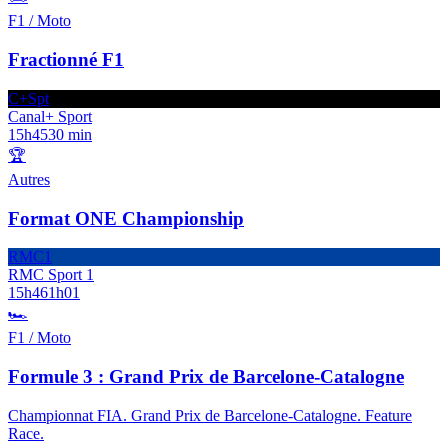
F1 / Moto
Fractionné F1
C+Spt
Canal+ Sport
15h45
30 min
🏆
Autres
Format ONE Championship
RMC1
RMC Sport 1
15h46
1h01
🏎️
F1 / Moto
Formule 3 : Grand Prix de Barcelone-Catalogne
Championnat FIA. Grand Prix de Barcelone-Catalogne. Feature
Race.