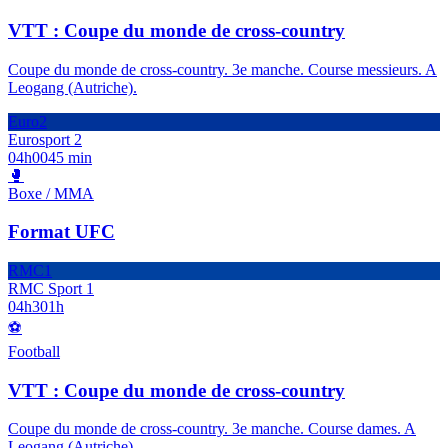
VTT : Coupe du monde de cross-country
Coupe du monde de cross-country. 3e manche. Course messieurs. A
Leogang (Autriche).
Euro2
Eurosport 2
04h00
45 min
🥊
Boxe / MMA
Format UFC
RMC1
RMC Sport 1
04h30
1h
⚽
Football
VTT : Coupe du monde de cross-country
Coupe du monde de cross-country. 3e manche. Course dames. A
Leogang (Autriche).