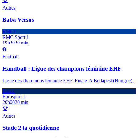
🏆
Autres
Baba Versus
RMC1
RMC Sport 1
19h30
30 min
⚽
Football
Handball : Ligue des champions féminine EHF
Ligue des champions féminine EHF. Finale. A Budapest (Hongrie).
Euro1
Eurosport 1
20h00
20 min
🏆
Autres
Stade 2 la quotidienne