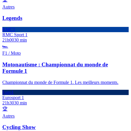
Autres
Legends
RMC1
RMC Sport 1
21h00
30 min
🏎️
F1 / Moto
Motonautisme : Championnat du monde de
Formule 1
Championnat du monde de Formule 1. Les meilleurs moments.
Euro1
Eurosport 1
21h30
30 min
🏆
Autres
Cycling Show