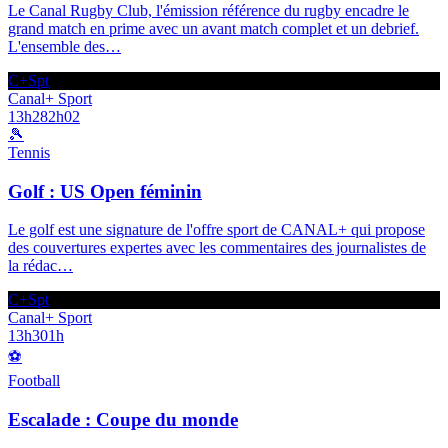
Le Canal Rugby Club, l'émission référence du rugby encadre le
grand match en prime avec un avant match complet et un debrief.
L'ensemble des
…
C+Spt
Canal+ Sport
13h28
2h02
🎾
Tennis
Golf : US Open féminin
Le golf est une signature de l'offre sport de CANAL+ qui propose
des couvertures expertes avec les commentaires des journalistes de
la rédac
…
C+Spt
Canal+ Sport
13h30
1h
⚽
Football
Escalade : Coupe du monde