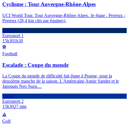
Cyclisme : Tour Auvergne-Rhône-Alpes
UCI World Tour. Tour Auvergne-Rhône-Alpes. 3e étape . Perreux -
Perreux (28,4 km clm par équipes).
Euro1
Eurosport 1
15h30
1h30
⚽
Football
Escalade : Coupe du monde
La Coupe du monde de difficulté fait étape à Prague, pour la
deuxième manche de la saison. L'Américaine Annie Sander et le
Japonais Neo Suzu
…
Euro2
Eurosport 2
15h30
27 min
⛳
Golf