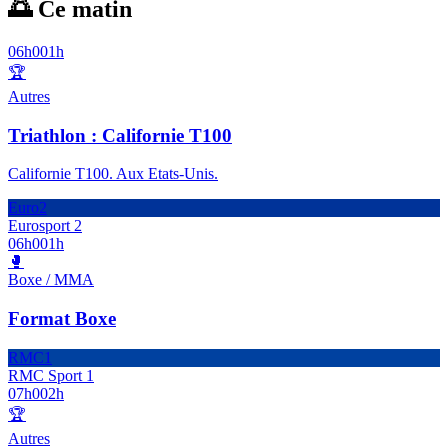
🌅 Ce matin
06h00
1h
🏆
Autres
Triathlon : Californie T100
Californie T100. Aux Etats-Unis.
Euro2
Eurosport 2
06h00
1h
🥊
Boxe / MMA
Format Boxe
RMC1
RMC Sport 1
07h00
2h
🏆
Autres