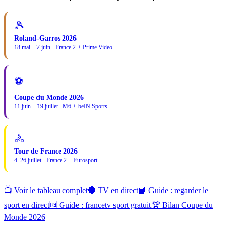
🎾
Roland-Garros 2026
18 mai – 7 juin · France 2 + Prime Video
⚽
Coupe du Monde 2026
11 juin – 19 juillet · M6 + beIN Sports
🚴
Tour de France 2026
4–26 juillet · France 2 + Eurosport
📺 Voir le tableau complet
🔴 TV en direct
📘 Guide : regarder le
sport en direct
🆓 Guide : francetv sport gratuit
🏆 Bilan Coupe du
Monde 2026