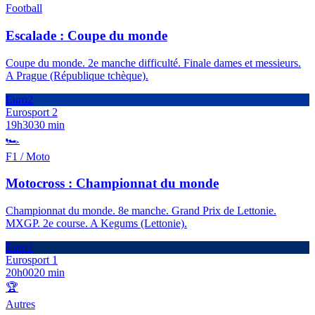
Football
Escalade : Coupe du monde
Coupe du monde. 2e manche difficulté. Finale dames et messieurs.
A Prague (République tchèque).
Euro2
Eurosport 2
19h30
30 min
🏎️
F1 / Moto
Motocross : Championnat du monde
Championnat du monde. 8e manche. Grand Prix de Lettonie.
MXGP. 2e course. A Kegums (Lettonie).
Euro1
Eurosport 1
20h00
20 min
🏆
Autres