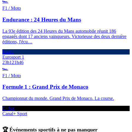
🏎️
F1 / Moto
Endurance : 24 Heures du Mans
La 93e édition des 24 Heures du Mans automobile réunit 186
engagés dont 17 anciens vainqueurs. Victorieuse des deux dernière
éditions, l'écu
…
Euro1
Eurosport 1
23h12
1h46
🏎️
F1 / Moto
Formule 1 : Grand Prix de Monaco
Championnat du monde. Grand Prix de Monaco. La course.
C+Spt
Canal+ Sport
🏆 Événements sportifs à ne pas manquer