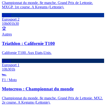
Championnat du monde. 8e manche. Grand Prix de Lettonie.
MXGP. 1re course. A Kegums (Lettonie).
Euro2
Eurosport 2
10h00
1h30
🏆
Autres
Triathlon : Californie T100
Californie T100. Aux Etats-Unis.
Euro1
Eurosport 1
10h30
1h
🏎️
F1 / Moto
Motocross : Championnat du monde
Championnat du monde. 8e manche. Grand Prix de Lettonie. MX2.
2e course. A Kegums (Lettonie).