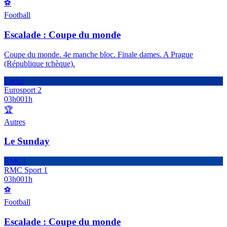
⚽
Football
Escalade : Coupe du monde
Coupe du monde. 4e manche bloc. Finale dames. A Prague
(République tchèque).
Euro2
Eurosport 2
03h00
1h
🏆
Autres
Le Sunday
RMC1
RMC Sport 1
03h00
1h
⚽
Football
Escalade : Coupe du monde