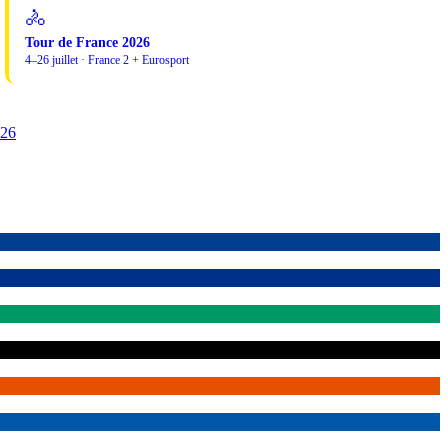
🚴
Tour de France 2026
4–26 juillet · France 2 + Eurosport
026