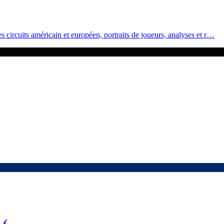
 circuits américain et européen, portraits de joueurs, analyses et r
…