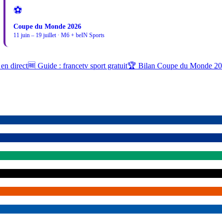
⚽
Coupe du Monde 2026
11 juin – 19 juillet · M6 + beIN Sports
 en direct
🆓 Guide : francetv sport gratuit
🏆 Bilan Coupe du Monde 2