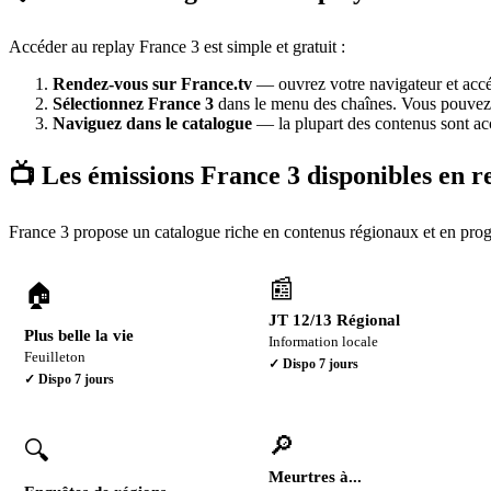
Accéder au replay France 3 est simple et gratuit :
Rendez-vous sur France.tv
— ouvrez votre navigateur et acc
Sélectionnez France 3
dans le menu des chaînes. Vous pouvez 
Naviguez dans le catalogue
— la plupart des contenus sont acce
📺 Les émissions France 3 disponibles en r
France 3 propose un catalogue riche en contenus régionaux et en progr
📰
🏠
JT 12/13 Régional
Plus belle la vie
Information locale
Feuilleton
✓ Dispo
7 jours
✓ Dispo
7 jours
🔎
🔍
Meurtres à...