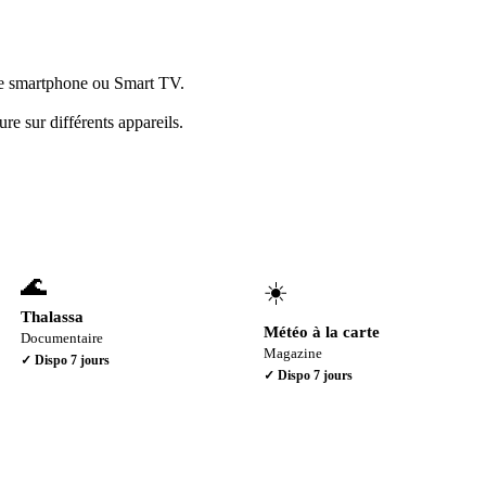
tre smartphone ou Smart TV.
re sur différents appareils.
🌊
☀️
Thalassa
Météo à la carte
Documentaire
Magazine
✓ Dispo
7 jours
✓ Dispo
7 jours