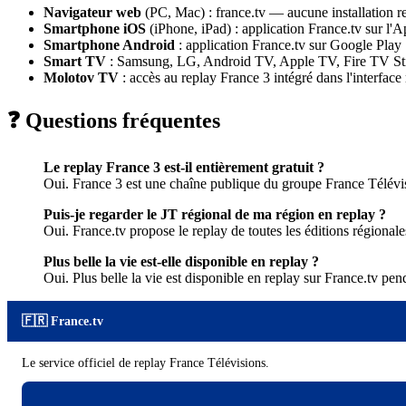
Navigateur web
(PC, Mac) : france.tv — aucune installation r
Smartphone iOS
(iPhone, iPad) : application France.tv sur l'
Smartphone Android
: application France.tv sur Google Play
Smart TV
: Samsung, LG, Android TV, Apple TV, Fire TV St
Molotov TV
: accès au replay France 3 intégré dans l'interface
❓ Questions fréquentes
Le replay France 3 est-il entièrement gratuit ?
Oui. France 3 est une chaîne publique du groupe France Télévis
Puis-je regarder le JT régional de ma région en replay ?
Oui. France.tv propose le replay de toutes les éditions régional
Plus belle la vie est-elle disponible en replay ?
Oui. Plus belle la vie est disponible en replay sur France.tv pe
🇫🇷 France.tv
Le service officiel de replay France Télévisions.