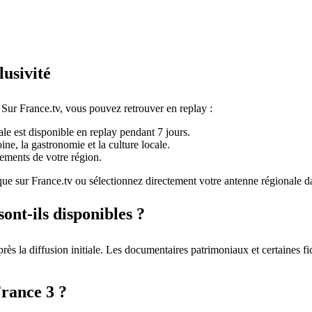
usivité
. Sur France.tv, vous pouvez retrouver en replay :
e est disponible en replay pendant 7 jours.
ne, la gastronomie et la culture locale.
ments de votre région.
ique sur France.tv ou sélectionnez directement votre antenne régionale 
ont-ils disponibles ?
rès la diffusion initiale. Les documentaires patrimoniaux et certaines f
France 3 ?