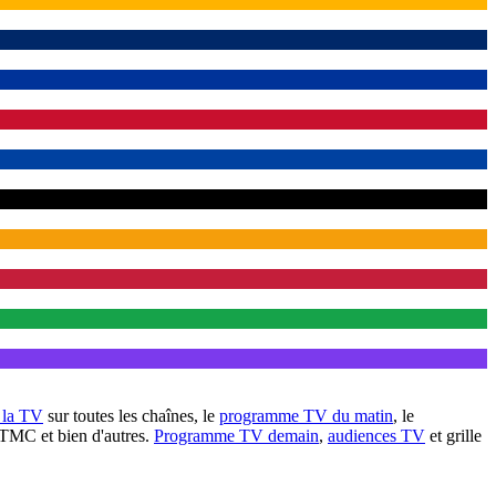
à la TV
sur toutes les chaînes, le
programme TV du matin
, le
 TMC et bien d'autres.
Programme TV demain
,
audiences TV
et grille