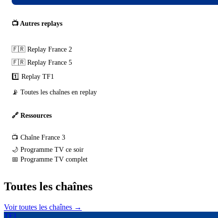
📺 Autres replays
🇫🇷 Replay France 2
🇫🇷 Replay France 5
1️⃣ Replay TF1
📡 Toutes les chaînes en replay
🔗 Ressources
📺 Chaîne France 3
🌙 Programme TV ce soir
📅 Programme TV complet
Toutes les
chaînes
Voir toutes les chaînes →
TF1