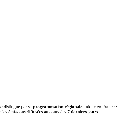
se distingue par sa
programmation régionale
unique en France :
ge les émissions diffusées au cours des
7 derniers jours
.