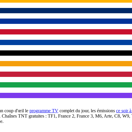
un coup d'œil le
programme TV
complet du jour, les émissions
ce soir 
. Chaînes TNT gratuites : TF1, France 2, France 3, M6, Arte, C8, W9,
e.