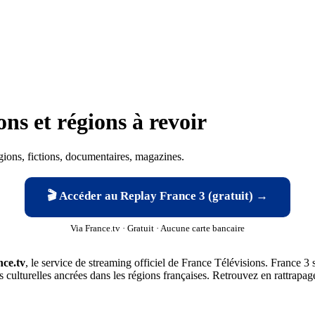
s et régions à revoir
gions, fictions, documentaires, magazines.
🎬 Accéder au Replay France 3 (gratuit) →
Via France.tv · Gratuit · Aucune carte bancaire
ce.tv
, le service de streaming officiel de France Télévisions. France 3 
ns culturelles ancrées dans les régions françaises. Retrouvez en rattrapa
?