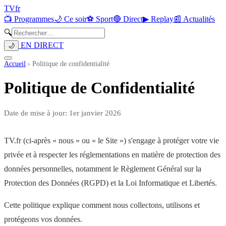
TV
fr
📺 Programmes
🌙 Ce soir
⚽ Sport
🔴 Direct
▶ Replay
📰 Actualités
🔍
EN DIRECT
🌙
Accueil
›
Politique de confidentialité
Politique de Confidentialité
Date de mise à jour: 1er janvier 2026
TV.fr (ci-après « nous » ou « le Site ») s'engage à protéger votre vie
privée et à respecter les réglementations en matière de protection des
données personnelles, notamment le Règlement Général sur la
Protection des Données (RGPD) et la Loi Informatique et Libertés.
Cette politique explique comment nous collectons, utilisons et
protégeons vos données.