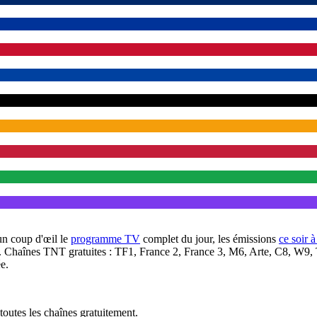
un coup d'œil le
programme TV
complet du jour, les émissions
ce soir 
. Chaînes TNT gratuites : TF1, France 2, France 3, M6, Arte, C8, W9,
e.
outes les chaînes gratuitement.