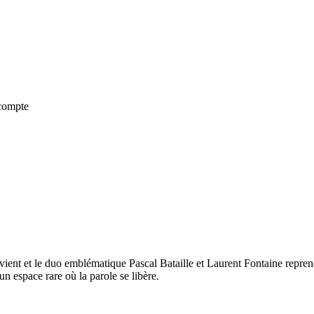
 compte
evient et le duo emblématique Pascal Bataille et Laurent Fontaine repren
n espace rare où la parole se libère.