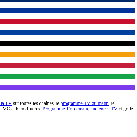
à la TV
sur toutes les chaînes, le
programme TV du matin
, le
 TMC et bien d'autres.
Programme TV demain
,
audiences TV
et grille