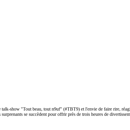
 talk-show "Tout beau, tout n9uf" (#TBT9) et l'envie de faire rire, réag
 surprenants se succèdent pour offrir près de trois heures de divertisse