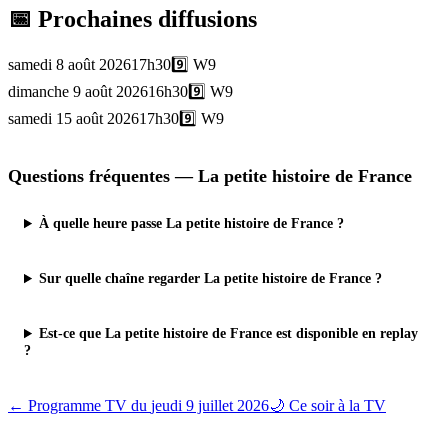
📅 Prochaines diffusions
samedi 8 août 2026
17h30
9️⃣
W9
dimanche 9 août 2026
16h30
9️⃣
W9
samedi 15 août 2026
17h30
9️⃣
W9
Questions fréquentes —
La petite histoire de France
À quelle heure passe La petite histoire de France ?
Sur quelle chaîne regarder La petite histoire de France ?
Est-ce que La petite histoire de France est disponible en replay
?
← Programme TV du
jeudi 9 juillet 2026
🌙 Ce soir à la TV