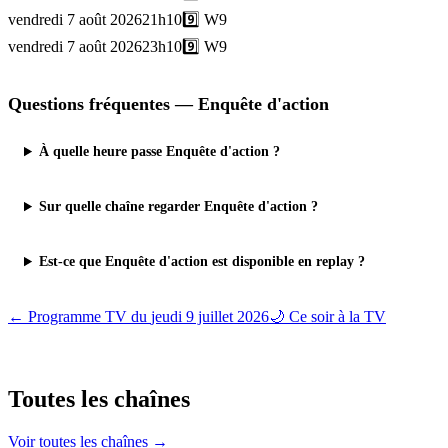
vendredi 7 août 2026
21h10
9️⃣
W9
vendredi 7 août 2026
23h10
9️⃣
W9
Questions fréquentes —
Enquête d'action
À quelle heure passe Enquête d'action ?
Sur quelle chaîne regarder Enquête d'action ?
Est-ce que Enquête d'action est disponible en replay ?
← Programme TV du
jeudi 9 juillet 2026
🌙 Ce soir à la TV
Toutes les
chaînes
Voir toutes les chaînes →