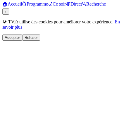
🏠
Accueil
📺
Programme
🌙
Ce soir
🔴
Direct
🔍
Recherche
↑
🍪 TV.fr utilise des cookies pour améliorer votre expérience.
En
savoir plus
Accepter
Refuser