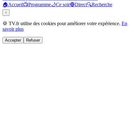
🏠
Accueil
📺
Programme
🌙
Ce soir
🔴
Direct
🔍
Recherche
↑
🍪 TV.fr utilise des cookies pour améliorer votre expérience.
En
savoir plus
Accepter
Refuser