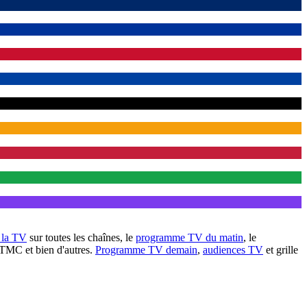
à la TV
sur toutes les chaînes, le
programme TV du matin
, le
 TMC et bien d'autres.
Programme TV demain
,
audiences TV
et grille