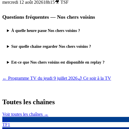
mercredi 12 août 2026
18h15
🎥
TSF
Questions fréquentes —
Nos chers voisins
À quelle heure passe Nos chers voisins ?
Sur quelle chaîne regarder Nos chers voisins ?
Est-ce que Nos chers voisins est disponible en replay ?
← Programme TV du
jeudi 9 juillet 2026
🌙 Ce soir à la TV
Toutes les
chaînes
Voir toutes les chaînes →
TF1
TF1