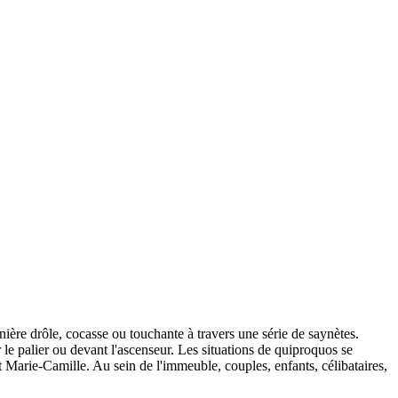
anière drôle, cocasse ou touchante à travers une série de saynètes.
 le palier ou devant l'ascenseur. Les situations de quiproquos se
Marie-Camille. Au sein de l'immeuble, couples, enfants, célibataires,