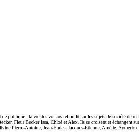
t de politique : la vie des voisins rebondit sur les sujets de société de m
cker, Fleur Becker Issa, Chloé et Alex. Ils se croisent et échangent sur
ivine Pierre-Antoine, Jean-Eudes, Jacques-Etienne, Amélie, Aymeric et 