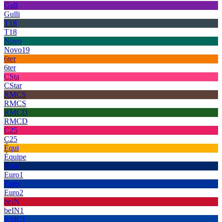
Gull
Gulli
T18
T18
Novo
Novo19
6ter
6ter
CSta
CStar
RMCS
RMCS
RMCD
RMCD
C25
C25
Équi
Équipe
Euro
Euro1
Euro
Euro2
beIN
beIN1
RMC1