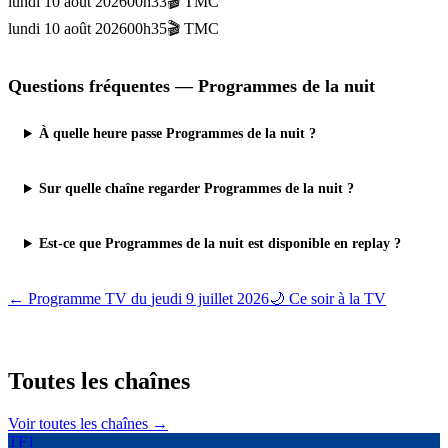
lundi 10 août 2026
00h33
🎬
TMC
lundi 10 août 2026
00h35
🎬
TMC
Questions fréquentes —
Programmes de la nuit
À quelle heure passe Programmes de la nuit ?
Sur quelle chaîne regarder Programmes de la nuit ?
Est-ce que Programmes de la nuit est disponible en replay ?
← Programme TV du
jeudi 9 juillet 2026
🌙 Ce soir à la TV
Toutes les
chaînes
Voir toutes les chaînes →
TF1