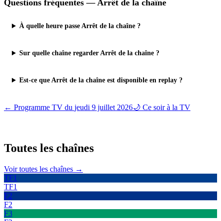
Questions fréquentes —
Arrêt de la chaîne
À quelle heure passe Arrêt de la chaîne ?
Sur quelle chaîne regarder Arrêt de la chaîne ?
Est-ce que Arrêt de la chaîne est disponible en replay ?
← Programme TV du
jeudi 9 juillet 2026
🌙 Ce soir à la TV
Toutes les
chaînes
Voir toutes les chaînes →
TF1
TF1
F2
F2
F3